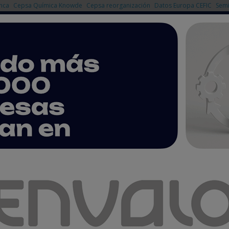
nca
Cepsa Química Knowde
Cepsa reorganización
Datos Europa CEFIC
Semi
NOTICIAS
PRODUCTOS
AGENDA
EMPRESAS PREMIUM
a Química