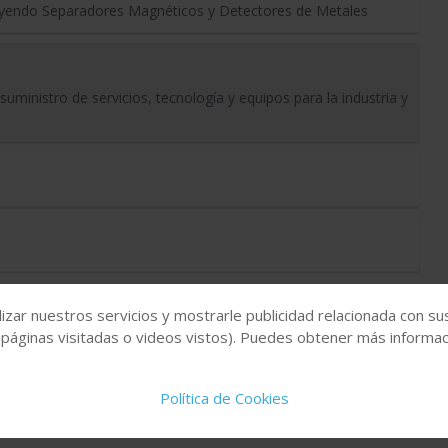
buyendo Separadores Magnéticos y Detectores de Metales
suministro de servicios, tecnología y equipos para la industria y
izar nuestros servicios y mostrarle publicidad relacionada con su
 páginas visitadas o videos vistos). Puedes obtener más informaci
Política de Cookies