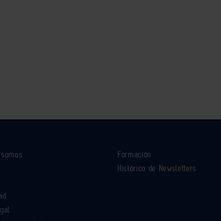
s somos
Formación
Histórico de Newsletters
ad
egal