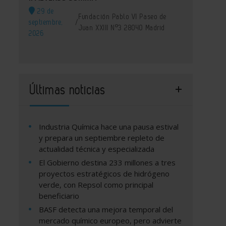
29 de
Fundación Pablo VI Paseo de
septiembre,
/
Juan XXIII Nº3 28040 Madrid
2026
Últimas noticias
Industria Química hace una pausa estival
y prepara un septiembre repleto de
actualidad técnica y especializada
El Gobierno destina 233 millones a tres
proyectos estratégicos de hidrógeno
verde, con Repsol como principal
beneficiario
BASF detecta una mejora temporal del
mercado químico europeo, pero advierte