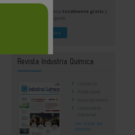
Publique su empresa
totalmente gratis
y
promocione su negocio
Regístrese ahora
Revista Industria Química
Contacto
Publicidad
Suscripciones
Calendario
Editorial
Ver todas las
revistas