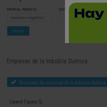
EMPRESA, PRODUCTO...
CATEGORÍA
Buscar
Empresas de la Industria Química
Resultados de empresas de la Industria Química 
Calamit España SL