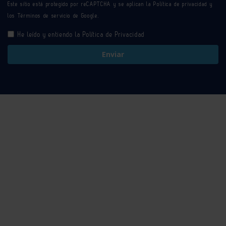
Este sitio está protegido por reCAPTCHA y se aplican la
Política de privacidad
y
los
Términos de servicio
de Google.
He leído y entiendo la
Política de Privacidad
Enviar