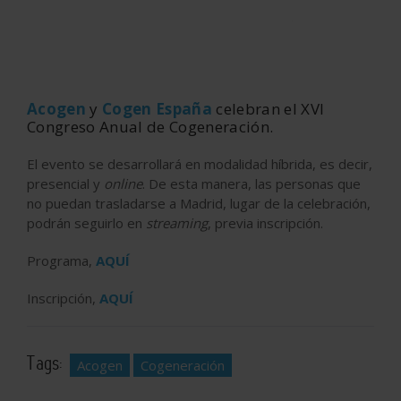
Acogen
y
Cogen España
celebran el XVI
Congreso Anual de Cogeneración.
El evento se desarrollará en modalidad híbrida, es decir,
presencial y
online
. De esta manera, las personas que
no puedan trasladarse a Madrid, lugar de la celebración,
podrán seguirlo en
streaming
, previa inscripción.
Programa,
AQUÍ
Inscripción,
AQUÍ
Tags:
Acogen
Cogeneración