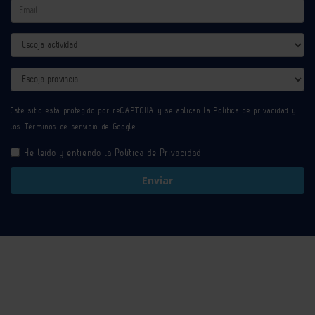
Email
Actividad
Provincia
Este sitio está protegido por reCAPTCHA y se aplican la
Política de privacidad
y
los
Términos de servicio
de Google.
He leído y entiendo la
Política de Privacidad
Enviar