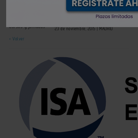
Seguridad Funcional 2015
Cursos y jornadas
23 de noviembre, 2015 | MADRID
< Volver