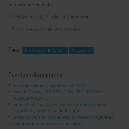
At. Izaskun Echeveste
C/ Velázquez, 92, 3º Izda , 28006 Madrid
Tlf. 915 774 257 - Fax. 915 763 285
Tags:
Isa Sección Española
Seguridad
Eventos relacionados
Asamblea General SusChem-ES 2026
Jornada Técnica, PREVENCIÓN, SEGURIDAD Y
MEDIOMABIENTE
InnovaPlásticos: Materiales Estratégicos para la
seguridad y la defensa de Europa
Curso de Verano: “Accidentes químicos y seguridad
industrial: lo que deberíamos saber”