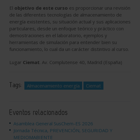
El
objetivo de este curso
es proporcionar una revisión
de las diferentes tecnologías de almacenamiento de
energía existentes, su situación actual y sus aplicaciones
particulares, desde un enfoque teórico y práctico con
demostraciones en el laboratorio, ejemplos y
herramientas de simulación para entender bien su
funcionamiento, lo cual da un carácter distintivo al curso.
Lugar
Ciemat
. Av. Complutense 40, Madrid (España)
Tags:
Almacenamiento energía
Ciemat
Eventos relacionados
Asamblea General SusChem-ES 2026
Jornada Técnica, PREVENCIÓN, SEGURIDAD Y
MEDIOMABIENTE