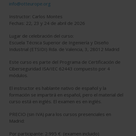
info@otteurope.org
Instructor:
Carlos Montes
Fechas:
22, 23 y 24 de abril de 2026
Lugar de celebración del curso
:
Escuela Técnica Superior de Ingeniería y Diseño
Industrial (ETSIDI) Rda. de Valencia, 3, 28012 Madrid
Este curso es parte del
Programa de Certificación de
Ciberseguridad ISA/IEC 62443
compuesto por 4
módulos.
El instructor es hablante nativo de español y la
formación se impartirá en español, pero el material del
curso está en inglés. El examen es en inglés.
PRECIO
(sin IVA) para los cursos presenciales en
Madrid:
Por participante:
2.995 €
(examen incluido)