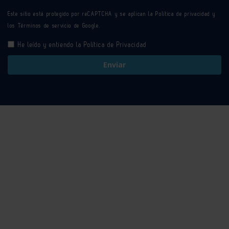
Este sitio está protegido por reCAPTCHA y se aplican la
Política de privacidad
y
los
Términos de servicio
de Google.
He leído y entiendo la
Política de Privacidad
Enviar