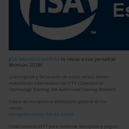
¡
ISA Sección Española
te invita a sus jornadas
técnicas 2026!
La inscripción y facturación de estos cursos deben
realizarla los interesados con
OTT
(
Operational
Technology Training
, ISA
Authorized Training Reseller
)
Enlace de inscripción e información general de los
cursos:
Inscripción cursos ISA/IEC 62443
Email contacto OTT para confirmar inscripción y pagos: