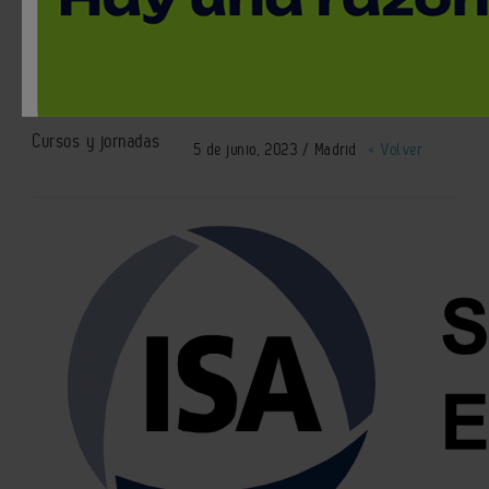
Cybersecurity Design
Specialist- junio 2023
Cursos y jornadas
5 de junio, 2023 / Madrid
< Volver