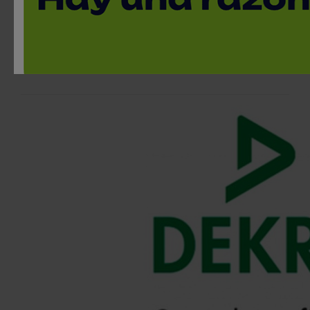
de equipos eléctricos ATEX
Cursos y jornadas
25 de marzo, 2020 / Madrid
< Volver