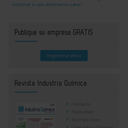
industrial: lo que deberíamos saber”
Publique su empresa GRATIS
Regístrese ahora
Revista Industria Química
Contacto
Publicidad
Suscripciones
Calendario Editorial