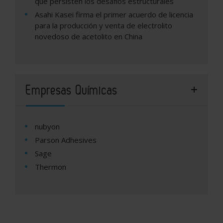
que persisten los desafíos estructurales
Asahi Kasei firma el primer acuerdo de licencia
para la producción y venta de electrolito
novedoso de acetolito en China
Empresas Químicas
nubyon
Parson Adhesives
Sage
Thermon