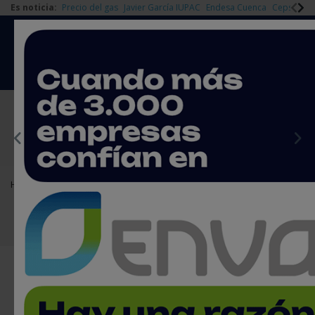
Es noticia:
Precio del gas
Javier García IUPAC
Endesa Cuenca
Cepsa Quí
|
Redes Sociales
Es noticia
Login empresas
Registro
EMPRESAS PREMIUM
Home
Agenda
Cursos y jornadas
Instalación y mantenimiento de equipos eléctricos ATEX
Instalación y mantenimiento