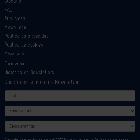
Glosario
FAQ
Publicidad
Aviso legal
Política de privacidad
Política de cookies
Mapa web
Formación
Histórico de Newsletters
Suscríbase a nuestra Newsletter
Email
Actividad
Provincia
Este sitio está protegido por reCAPTCHA y se aplican la
Política de privacidad
y