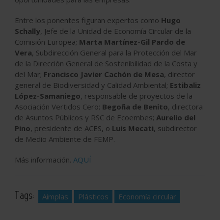
Entre los ponentes figuran expertos como
Hugo
Schally
, Jefe de la Unidad de Economía Circular de la
Comisión Europea;
Marta Martínez-Gil Pardo de
Vera
, Subdirección General para la Protección del Mar
de la Dirección General de Sostenibilidad de la Costa y
del Mar;
Francisco Javier Cachón de Mesa
, director
general de Biodiversidad y Calidad Ambiental;
Estibaliz
López-Samaniego
, responsable de proyectos de la
Asociación Vertidos Cero;
Begoña de Benito
, directora
de Asuntos Públicos y RSC de Ecoembes;
Aurelio del
Pino
, presidente de ACES, o
Luis Mecati
, subdirector
de Medio Ambiente de FEMP.
Más información.
AQUÍ
Tags:
Aimplas
Plásticos
Economía circular