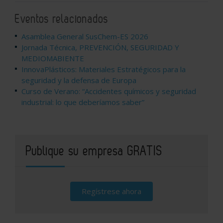
Eventos relacionados
Asamblea General SusChem-ES 2026
Jornada Técnica, PREVENCIÓN, SEGURIDAD Y
MEDIOMABIENTE
InnovaPlásticos: Materiales Estratégicos para la
seguridad y la defensa de Europa
Curso de Verano: “Accidentes químicos y seguridad
industrial: lo que deberíamos saber”
Publique su empresa GRATIS
Regístrese ahora