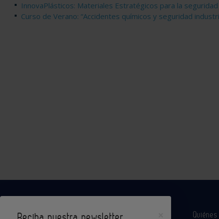
InnovaPlásticos: Materiales Estratégicos para la seguridad
Curso de Verano: “Accidentes químicos y seguridad industr
×
Quiéne
Reciba nuestra newsletter