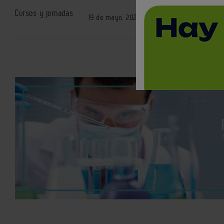
Cursos y jornadas
19 de mayo, 2022 / Online | 9:55h-12:15h
< 