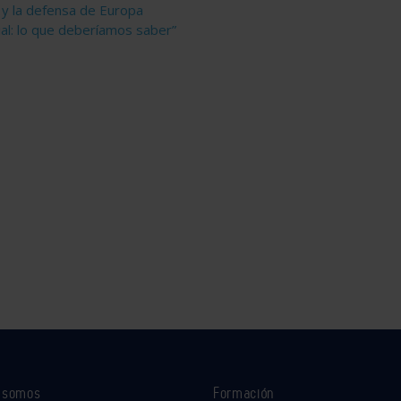
 y la defensa de Europa
ial: lo que deberíamos saber”
s somos
Formación