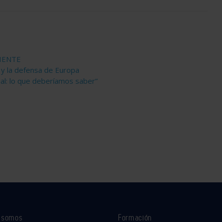
BIENTE
 y la defensa de Europa
ial: lo que deberíamos saber”
s somos
Formación