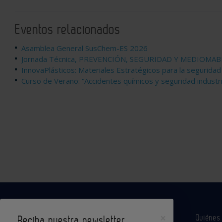
Eventos relacionados
Asamblea General SusChem-ES 2026
Jornada Técnica, PREVENCIÓN, SEGURIDAD Y MEDIOMA
InnovaPlásticos: Materiales Estratégicos para la seguridad
Curso de Verano: “Accidentes químicos y seguridad industr
×
Quiéne
Reciba nuestra newsletter