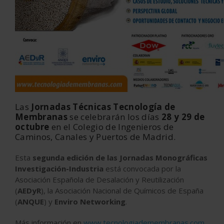
Las
Jornadas Técnicas Tecnología de
Membranas
se celebrarán los días
28 y 29 de
octubre
en el Colegio de Ingenieros de
Caminos, Canales y Puertos de Madrid.
Esta
segunda edición de las Jornadas Monográficas
Investigación-Industria
está convocada por la
Asociación Española de Desalación y Reutilización
(
AEDyR
), la Asociación Nacional de Químicos de España
(
ANQUE
) y
Enviro Networking
.
Más información en
www.tecnologiademembranas.com