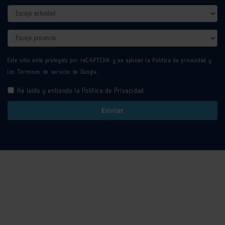
Actividad
Provincia
Este sitio está protegido por reCAPTCHA y se aplican la
Política de privacidad
y
los
Términos de servicio
de Google.
He leído y entiendo la
Política de Privacidad
Enviar