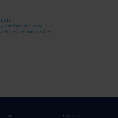
BIENTE
 y la defensa de Europa
ial: lo que deberíamos saber”
s somos
Formación