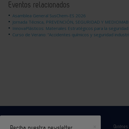
Eventos relacionados
Asamblea General SusChem-ES 2026
Jornada Técnica, PREVENCIÓN, SEGURIDAD Y MEDIOMA
InnovaPlásticos: Materiales Estratégicos para la seguridad
Curso de Verano: “Accidentes químicos y seguridad industr
×
Quiéne
Reciba nuestra newsletter