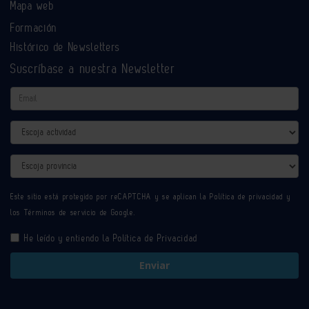
Mapa web
Formación
Histórico de Newsletters
Suscríbase a nuestra Newsletter
Email
Actividad
Provincia
Este sitio está protegido por reCAPTCHA y se aplican la
Política de privacidad
y
los
Términos de servicio
de Google.
He leído y entiendo la
Política de Privacidad
Enviar