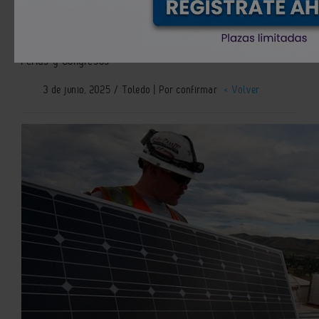
Autoconsumo
Ferias y Congresos
3 de junio, 2025 / Toledo | Por confirmar
< Volver