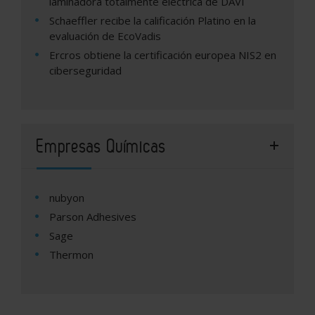
laminadora totalmente eléctrica de DAVI
Schaeffler recibe la calificación Platino en la
evaluación de EcoVadis
Ercros obtiene la certificación europea NIS2 en
ciberseguridad
Empresas Químicas
nubyon
Parson Adhesives
Sage
Thermon