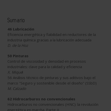
Sumario
46 Lubricación
Eficiencia energética y fiabilidad en reductores de la
industria química gracias a la lubricación adecuada
D. de la Hoz
50 Pinturas
Control de viscosidad y densidad en procesos
industriales: clave para la calidad y eficiencia
X. Mique
l
56 Análisis técnico de pinturas y sus aditivos bajo el
marco "Seguro y sostenible desde el diseño" (SSbD)
M. Calzado
62 Hidrocarburos no convencionales
Hidrocarburos no convencionales (HNC): la revolución
energética en marcha. Parte II