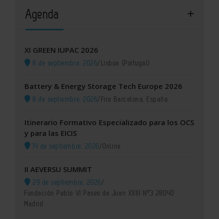
Agenda
XI GREEN IUPAC 2026
8 de septiembre, 2026
/
Lisboa (Portugal)
Battery & Energy Storage Tech Europe 2026
8 de septiembre, 2026
/
Fira Barcelona, España
Itinerario Formativo Especializado para los OCS
y para las EICIS
14 de septiembre, 2026
/
Online
II AEVERSU SUMMIT
29 de septiembre, 2026
/
Fundación Pablo VI Paseo de Juan XXIII Nº3 28040
Madrid