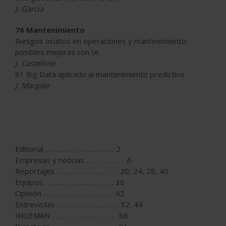
J. García
76 Mantenimiento
Riesgos ocultos en operaciones y mantenimiento:
posibles mejoras con IA
J. Castellote
81 Big Data aplicado al mantenimiento predictivo
J. Margale
Editorial . . . . . . . . . . . . . . . . . . . . 2
Empresas y noticias . . . . . . . . . . . .6
Reportajes . . . . . . . . . . . . . . . . . . 20, 24, 28, 40
Equipos . . . . . . . . . . . . . . . . . . . . 36
Opinión . . . . . . . . . . . . . . . . . . . . .42
Entrevistas . . . . . . . . . . . . . . . . . . 32, 44
INGEMAN . . . . . . . . . . . . . . . . . . . 86