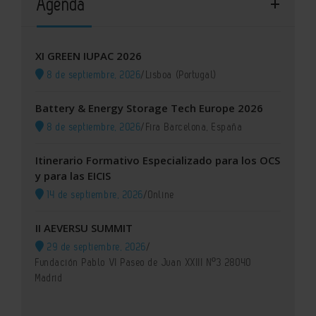
Agenda
XI GREEN IUPAC 2026
8 de septiembre, 2026
/
Lisboa (Portugal)
Battery & Energy Storage Tech Europe 2026
8 de septiembre, 2026
/
Fira Barcelona, España
Itinerario Formativo Especializado para los OCS
y para las EICIS
14 de septiembre, 2026
/
Online
II AEVERSU SUMMIT
29 de septiembre, 2026
/
Fundación Pablo VI Paseo de Juan XXIII Nº3 28040
Madrid