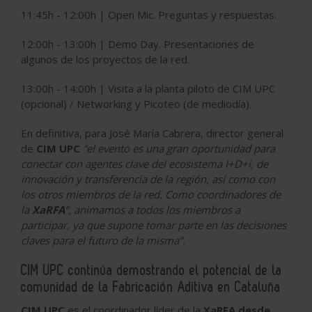
11:45h - 12:00h | Open Mic. Preguntas y respuestas.
12:00h - 13:00h | Demo Day. Presentaciones de
algunos de los proyectos de la red.
13:00h - 14:00h | Visita a la planta piloto de CIM UPC
(opcional) / Networking y Picoteo (de mediodía).
En definitiva, para José María Cabrera, director general
de
CIM UPC
“el evento es una gran oportunidad para
conectar con agentes clave del ecosistema I+D+i, de
innovación y transferencia de la región, así como con
los otros miembros de la red. Como coordinadores de
la
XaRFA
”, animamos a todos los miembros a
participar, ya que supone tomar parte en las decisiones
claves para el futuro de la misma”.
CIM UPC continúa demostrando el potencial de la
comunidad de la Fabricación Aditiva en Cataluña
CIM UPC
es el coordinador líder de la
XaRFA desde