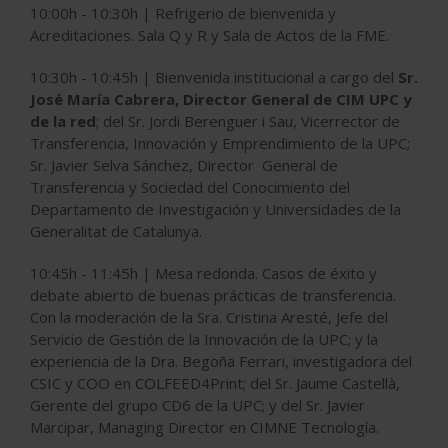
10:00h - 10:30h | Refrigerio de bienvenida y
Acreditaciones. Sala Q y R y Sala de Actos de la FME.
10:30h - 10:45h | Bienvenida institucional a cargo del
Sr.
José María Cabrera, Director General de CIM UPC y
de la red
; del Sr. Jordi Berenguer i Sau, Vicerrector de
Transferencia, Innovación y Emprendimiento de la UPC;
Sr. Javier Selva Sánchez, Director General de
Transferencia y Sociedad del Conocimiento del
Departamento de Investigación y Universidades de la
Generalitat de Catalunya.
10:45h - 11:45h | Mesa redonda. Casos de éxito y
debate abierto de buenas prácticas de transferencia.
Con la moderación de la Sra. Cristina Aresté, Jefe del
Servicio de Gestión de la Innovación de la UPC; y la
experiencia de la Dra. Begoña Ferrari, investigadora del
CSIC y COO en COLFEED4Print; del Sr. Jaume Castellà,
Gerente del grupo CD6 de la UPC; y del Sr. Javier
Marcipar, Managing Director en CIMNE Tecnología.