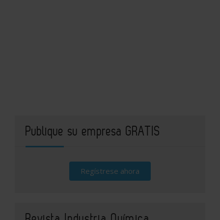
Publique su empresa GRATIS
Regístrese ahora
Revista Industria Química