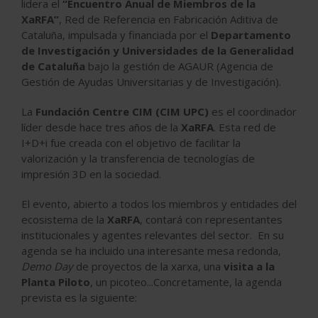
lidera el
“Encuentro Anual de Miembros de
la
XaRFA”
, Red de Referencia en Fabricación Aditiva de
Cataluña, impulsada y financiada por el
Departamento
de Investigación y Universidades de la Generalidad
de Cataluña
bajo la gestión de AGAUR (Agencia de
Gestión de Ayudas Universitarias y de Investigación).
La
Fundación Centre CIM (CIM UPC)
es el coordinador
líder desde hace tres años de la
XaRFA
. Esta red de
I+D+i fue creada con el objetivo de facilitar la
valorización y la transferencia de tecnologías de
impresión 3D en la sociedad.
El evento, abierto a todos los miembros y entidades del
ecosistema de la
XaRFA
, contará con representantes
institucionales y agentes relevantes del sector. En su
agenda se ha incluido una interesante mesa redonda,
Demo Day
de proyectos de la xarxa, una
visita a la
Planta Piloto
, un picoteo...Concretamente, la agenda
prevista es la siguiente: