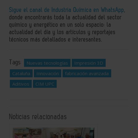
Sigue el canal de Industria Química en WhatsApp
,
donde encontrarás toda la actualidad del sector
químico y energético en un solo espacio: la
actualidad del día y los artículos y reportajes
técnicos más detallados e interesantes.
Tags:
Nuevas tecnologías
Impresión 3D
Cataluña
Innovación
fabricación avanzada
Aditivos
CIM UPC
Noticias relacionadas