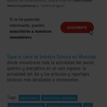
diseño de catalizadores, sobre todo en
reacciones
electroquímicas
y
"sobre el agua"
.
Si te ha parecido
interesante, puedes
suscribirte a nuestros
newsletters
Sigue el canal de Industria Química en WhatsApp
,
donde encontrarás toda la actualidad del sector
químico y energético en un solo espacio: la
actualidad del día y los artículos y reportajes
técnicos más detallados e interesantes.
Tags:
electrólisis
reacciones químicas
Electrodesionización
Nuevas tecnologías
I+D