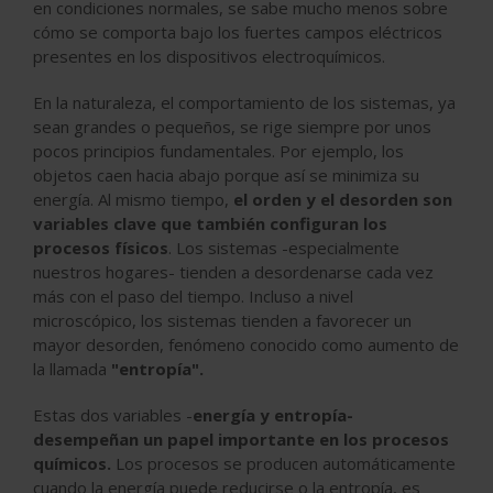
en condiciones normales, se sabe mucho menos sobre
cómo se comporta bajo los fuertes campos eléctricos
presentes en los dispositivos electroquímicos.
En la naturaleza, el comportamiento de los sistemas, ya
sean grandes o pequeños, se rige siempre por unos
pocos principios fundamentales. Por ejemplo, los
objetos caen hacia abajo porque así se minimiza su
energía. Al mismo tiempo,
el orden y el desorden son
variables clave que también configuran los
procesos físicos
. Los sistemas -especialmente
nuestros hogares- tienden a desordenarse cada vez
más con el paso del tiempo. Incluso a nivel
microscópico, los sistemas tienden a favorecer un
mayor desorden, fenómeno conocido como aumento de
la llamada
"entropía".
Estas dos variables -
energía y entropía-
desempeñan un papel importante en los procesos
químicos.
Los procesos se producen automáticamente
cuando la energía puede reducirse o la entropía, es