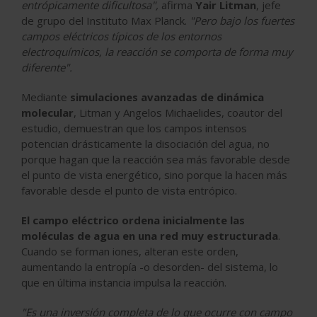
entrópicamente dificultosa",
afirma
Yair Litman
, jefe
de grupo del Instituto Max Planck.
"Pero bajo los fuertes
campos eléctricos típicos de los entornos
electroquímicos, la reacción se comporta de forma muy
diferente".
Mediante
simulaciones avanzadas de dinámica
molecular
, Litman y Angelos Michaelides, coautor del
estudio, demuestran que los campos intensos
potencian drásticamente la disociación del agua, no
porque hagan que la reacción sea más favorable desde
el punto de vista energético, sino porque la hacen más
favorable desde el punto de vista entrópico.
El campo eléctrico ordena inicialmente las
moléculas de agua en una red muy estructurada
.
Cuando se forman iones, alteran este orden,
aumentando la entropía -o desorden- del sistema, lo
que en última instancia impulsa la reacción.
"Es una inversión completa de lo que ocurre con campo