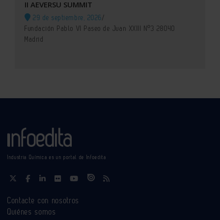
II AEVERSU SUMMIT
29 de septiembre, 2026
/
Fundación Pablo VI Paseo de Juan XXIII Nº3 28040
Madrid
Industria Química es un portal de Infoedita
Contacte con nosotros
Quiénes somos