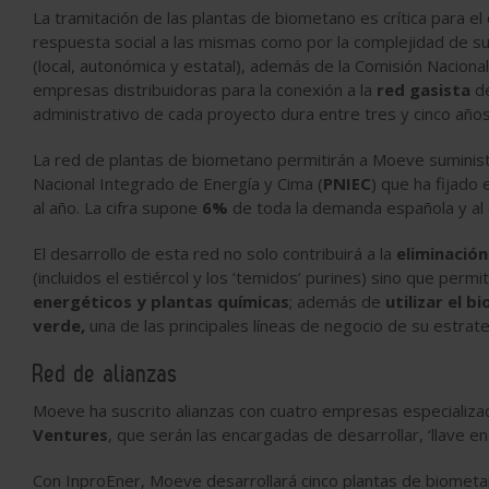
La tramitación de las plantas de biometano es crítica para el
respuesta social a las mismas como por la complejidad de su 
(local, autonómica y estatal), además de la Comisión Naciona
empresas distribuidoras para la conexión a la
red gasista
de
administrativo de cada proyecto dura entre tres y cinco años
La red de plantas de biometano permitirán a Moeve suminist
Nacional Integrado de Energía y Cima (
PNIEC
) que ha fijado
al año. La cifra supone
6%
de toda la demanda española y al 
El desarrollo de esta red no solo contribuirá a la
eliminación
(incluidos el estiércol y los ‘temidos’ purines) sino que perm
energéticos y plantas químicas
; además de
utilizar el 
verde,
una de las principales líneas de negocio de su estrat
Red de alianzas
Moeve ha suscrito alianzas con cuatro empresas especializ
Ventures
, que serán las encargadas de desarrollar, ‘llave e
Con InproEner, Moeve desarrollará cinco plantas de biomet