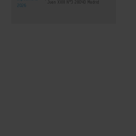
Juan XXIII Nº3 28040 Madrid
2026