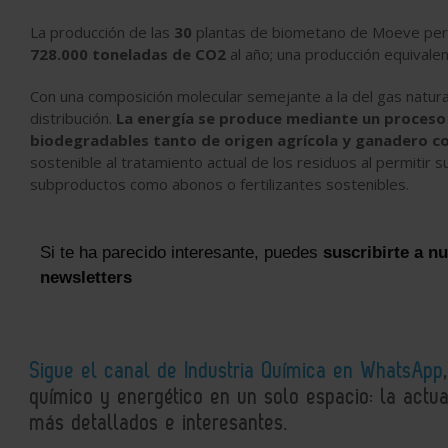
La producción de las
30
plantas de biometano de Moeve per
728.000 toneladas de CO2
al año; una producción equivalen
Con una composición molecular semejante a la del gas natur
distribución.
La energía se produce mediante un proceso
biodegradables tanto de origen agrícola y ganadero c
sostenible al tratamiento actual de los residuos al permitir 
subproductos como abonos o fertilizantes sostenibles.
Si te ha parecido interesante, puedes
suscribirte a n
newsletters
Sigue el canal de Industria Química en WhatsApp
químico y energético en un solo espacio: la actual
más detallados e interesantes.