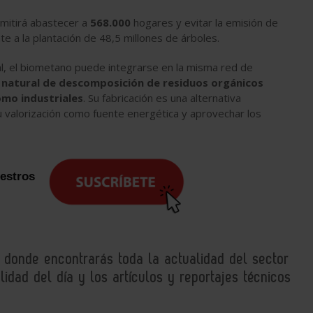
mitirá abastecer a
568.000
hogares y evitar la emisión de
te a la plantación de 48,5 millones de árboles.
al, el biometano puede integrarse en la misma red de
 natural de descomposición de residuos orgánicos
omo industriales
. Su fabricación es una alternativa
su valorización como fuente energética y aprovechar los
uestros
, donde encontrarás toda la actualidad del sector
idad del día y los artículos y reportajes técnicos