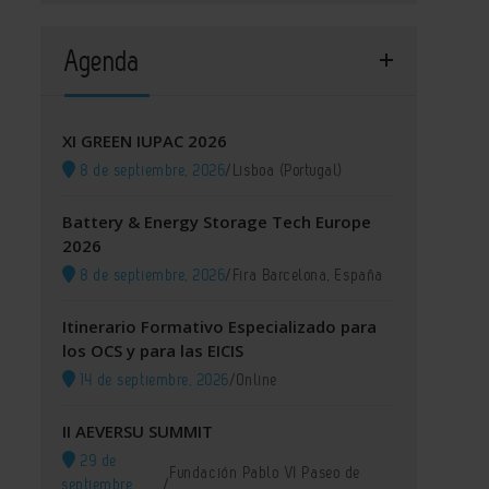
Agenda
XI GREEN IUPAC 2026
8 de septiembre, 2026
/
Lisboa (Portugal)
Battery & Energy Storage Tech Europe
2026
8 de septiembre, 2026
/
Fira Barcelona, España
Itinerario Formativo Especializado para
los OCS y para las EICIS
14 de septiembre, 2026
/
Online
II AEVERSU SUMMIT
29 de
Fundación Pablo VI Paseo de
septiembre,
/