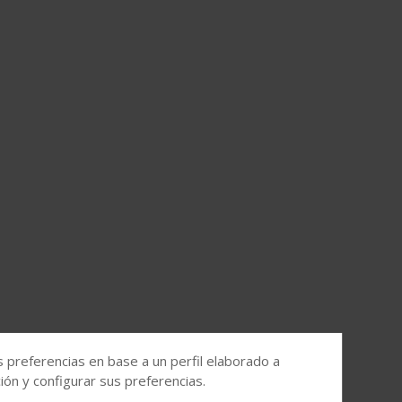
s preferencias en base a un perfil elaborado a
ón y configurar sus preferencias.