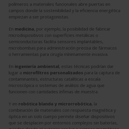
polímeros a materiales funcionales abre puertas en
campos donde la sostenibilidad y la eficiencia energética
empiezan a ser protagonistas.
En
medicina
, por ejemplo, la posibilidad de fabricar
microdispositivos con superficies metálicas o
semiconductoras facilita sensores implantables,
microbombas para administración precisa de fármacos
o herramientas para cirugía mínimamente invasiva.
En
ingeniería ambiental
, estas técnicas podrían dar
lugar a
microfiltros personalizados
para la captura de
contaminantes, estructuras catalíticas a escala
microscópica o sistemas de análisis de agua que
funcionen con cantidades ínfimas de muestra.
Y en
robótica blanda y microrrobótica
, la
combinación de materiales con respuesta magnética y
óptica en un solo cuerpo permite diseñar dispositivos
que se desplacen por entornos complejos sin baterías,
guiados desde el exterior con luz o campos magnéticos.