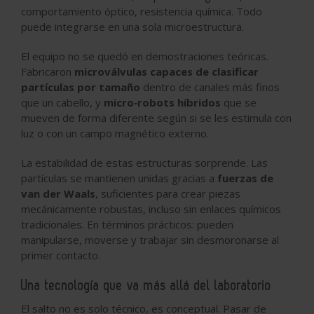
comportamiento óptico, resistencia química. Todo
puede integrarse en una sola microestructura.
El equipo no se quedó en demostraciones teóricas.
Fabricaron
microválvulas capaces de clasificar
partículas por tamaño
dentro de canales más finos
que un cabello, y
micro‑robots híbridos
que se
mueven de forma diferente según si se les estimula con
luz o con un campo magnético externo.
La estabilidad de estas estructuras sorprende. Las
partículas se mantienen unidas gracias a
fuerzas de
van der Waals
, suficientes para crear piezas
mecánicamente robustas, incluso sin enlaces químicos
tradicionales. En términos prácticos: pueden
manipularse, moverse y trabajar sin desmoronarse al
primer contacto.
Una tecnología que va más allá del laboratorio
El salto no es solo técnico, es conceptual. Pasar de