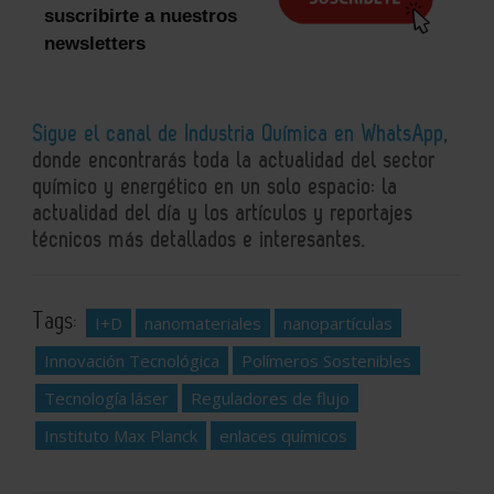
suscribirte a nuestros
newsletters
Sigue el canal de Industria Química en WhatsApp
,
donde encontrarás toda la actualidad del sector
químico y energético en un solo espacio: la
actualidad del día y los artículos y reportajes
técnicos más detallados e interesantes.
Tags:
I+D
nanomateriales
nanopartículas
Innovación Tecnológica
Polímeros Sostenibles
Tecnología láser
Reguladores de flujo
Instituto Max Planck
enlaces químicos