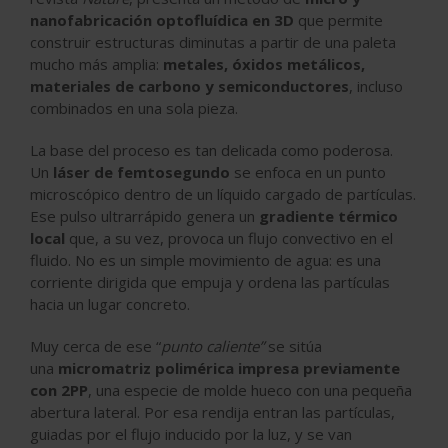
nanofabricación optofluídica en 3D
que permite
construir estructuras diminutas a partir de una paleta
mucho más amplia:
metales, óxidos metálicos,
materiales de carbono y semiconductores
, incluso
combinados en una sola pieza.
La base del proceso es tan delicada como poderosa.
Un
láser de femtosegundo
se enfoca en un punto
microscópico dentro de un líquido cargado de partículas.
Ese pulso ultrarrápido genera un
gradiente térmico
local
que, a su vez, provoca un flujo convectivo en el
fluido. No es un simple movimiento de agua: es una
corriente dirigida que empuja y ordena las partículas
hacia un lugar concreto.
Muy cerca de ese “
punto caliente”
se sitúa
una
micromatriz polimérica impresa previamente
con 2PP
, una especie de molde hueco con una pequeña
abertura lateral. Por esa rendija entran las partículas,
guiadas por el flujo inducido por la luz, y se van