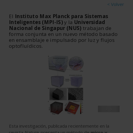
< Volver
El
Instituto Max Planck para Sistemas
Inteligentes (MPI-IS)
y la
Universidad
Nacional de Singapur (NUS)
trabajan de
forma conjunta en un nuevo método basado
en ensamblaje e impulsado por luz y flujos
optofluídicos.
‹
›
Esta investigación, publicada recientemente en la
revista
Nature
,
presenta un método de
micro y