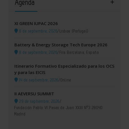
Agenda
XI GREEN IUPAC 2026
8 de septiembre, 2026
/
Lisboa (Portugal)
Battery & Energy Storage Tech Europe 2026
8 de septiembre, 2026
/
Fira Barcelona, España
Itinerario Formativo Especializado para los OCS
y para las EICIS
14 de septiembre, 2026
/
Online
II AEVERSU SUMMIT
29 de septiembre, 2026
/
Fundación Pablo VI Paseo de Juan XXIII Nº3 28040
Madrid