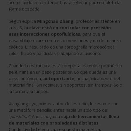
acumulando en el interior hasta rellenar por completo la
forma deseada.
Según explica
Mingchao Zhang
, profesor asistente en
la NUS,
la clave está en controlar con precisión
esas interacciones optofluídicas
, para que el
ensamblaje ocurra en tres dimensiones y no de manera
caótica. El resultado es una coreografía microscópica:
calor, fluido y partículas trabajando al unísono.
Cuando la estructura está completa, el molde polimérico
se elimina en un paso posterior. Lo que queda es una
pieza autónoma,
autoportante
, hecha únicamente del
material final. Sin resinas, sin soportes, sin trampas. Solo
la forma y la función.
Xianglong Lyu, primer autor del estudio, lo resume con
una metáfora sencilla: antes había un solo tipo de
“
plastilina”
. Ahora hay una
caja de herramientas llena
de materiales con propiedades distintas
.
Conductividad eléctrica, respuesta magnética,