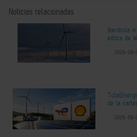
Noticias relacionadas
Iberdrola i
eólica de W
2026-08-
TotalEnerg
de la carte
2026-08-