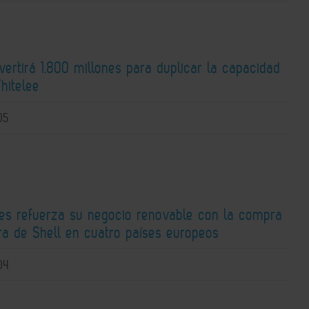
nvertirá 1.800 millones para duplicar la capacidad
hitelee
05
ies refuerza su negocio renovable con la compra
ra de Shell en cuatro países europeos
04