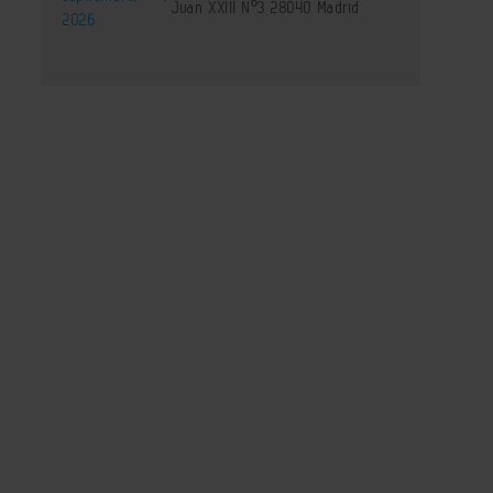
Juan XXIII Nº3 28040 Madrid
2026