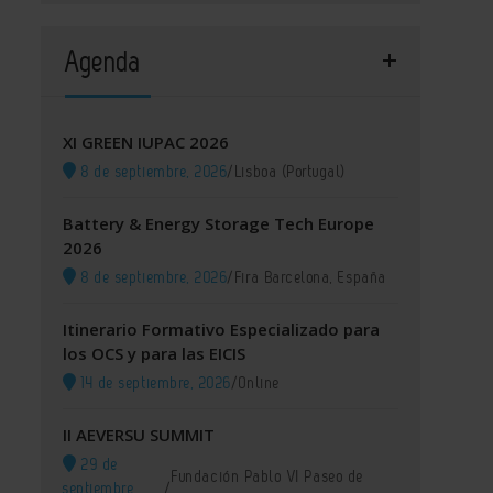
Agenda
XI GREEN IUPAC 2026
8 de septiembre, 2026
/
Lisboa (Portugal)
Battery & Energy Storage Tech Europe
2026
8 de septiembre, 2026
/
Fira Barcelona, España
Itinerario Formativo Especializado para
los OCS y para las EICIS
14 de septiembre, 2026
/
Online
II AEVERSU SUMMIT
29 de
Fundación Pablo VI Paseo de
septiembre,
/