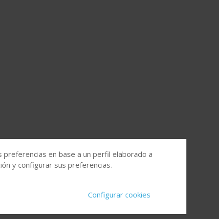
s preferencias en base a un perfil elaborado a
ón y configurar sus preferencias.
Configurar cookies