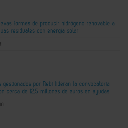
uevas formas de producir hidrógeno renovable a
guas residuales con energía solar
31
 gestionados por Rebi lideran la convocatoria
n cerca de 12,5 millones de euros en ayudas
30