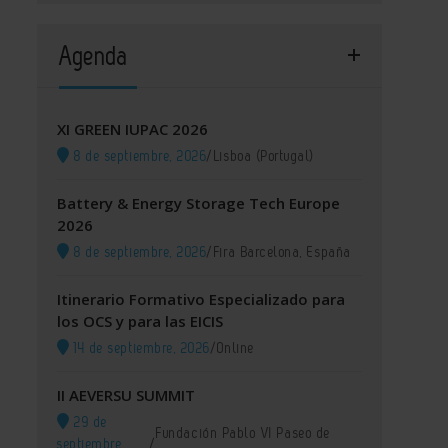
Agenda
XI GREEN IUPAC 2026
8 de septiembre, 2026
/
Lisboa (Portugal)
Battery & Energy Storage Tech Europe
2026
8 de septiembre, 2026
/
Fira Barcelona, España
Itinerario Formativo Especializado para
los OCS y para las EICIS
14 de septiembre, 2026
/
Online
II AEVERSU SUMMIT
29 de
Fundación Pablo VI Paseo de
septiembre,
/