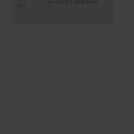
Juan XXIII Nº3 28040 Madrid
2026