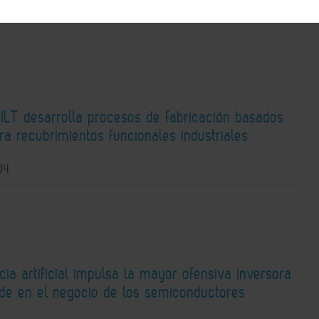
 ILT desarrolla procesos de fabricación basados
ra recubrimientos funcionales industriales
04
ncia artificial impulsa la mayor ofensiva inversora
ide en el negocio de los semiconductores