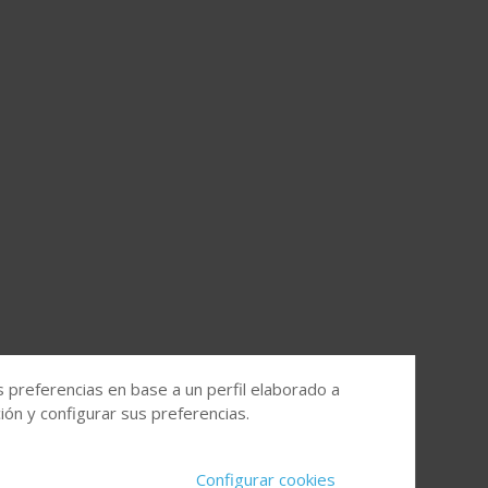
s preferencias en base a un perfil elaborado a
ón y configurar sus preferencias.
Configurar cookies