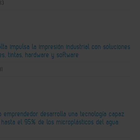
03
lta impulsa la impresión industrial con soluciones
s, tintas, hardware y software
31
o emprendedor desarrolla una tecnología capaz
r hasta el 95% de los microplásticos del agua