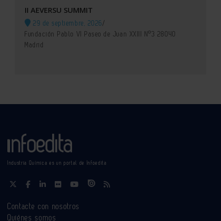
II AEVERSU SUMMIT
29 de septiembre, 2026
/
Fundación Pablo VI Paseo de Juan XXIII Nº3 28040
Madrid
Industria Química es un portal de Infoedita
Contacte con nosotros
Quiénes somos