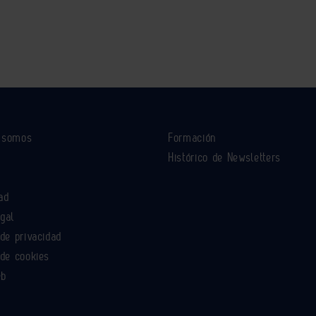
s somos
Formación
Histórico de Newsletters
ad
egal
 de privacidad
 de cookies
eb