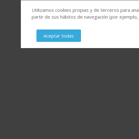
Utilizamos cookies propias y de terceros para anal
partir de sus hábitos de navegación (por ejemplo,
Aceptar todas