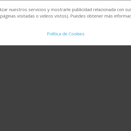
izar nuestros servicios y mostrarle publicidad relacionada con su
 páginas visitadas o videos vistos). Puedes obtener más informaci
Política de Cookies