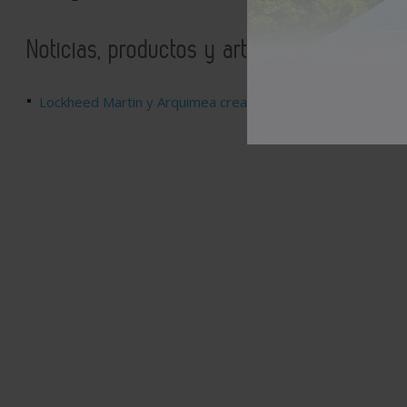
Noticias, productos y artículos relaciona
Lockheed Martin y Arquimea crean sistemas de vigilancia y