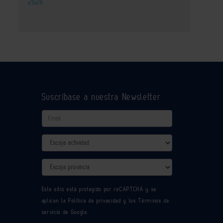
2026
Suscríbase a nuestra Newsletter
Email
Actividad
Provincia
Este sitio está protegido por reCAPTCHA y se
aplican la
Política de privacidad
y los
Términos de
servicio
de Google.