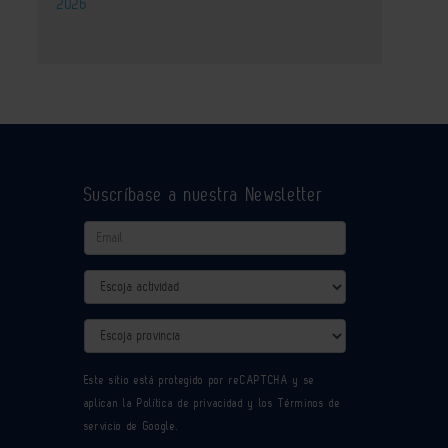
2026
Suscríbase a nuestra Newsletter
Email
Actividad
Provincia
Este sitio está protegido por reCAPTCHA y se
aplican la
Política de privacidad
y los
Términos de
servicio
de Google.