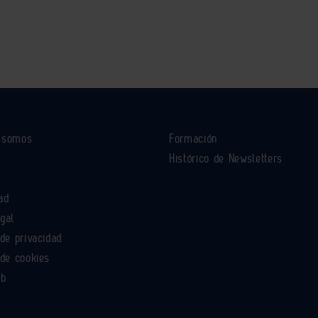
s somos
Formación
Histórico de Newsletters
ad
egal
 de privacidad
 de cookies
eb