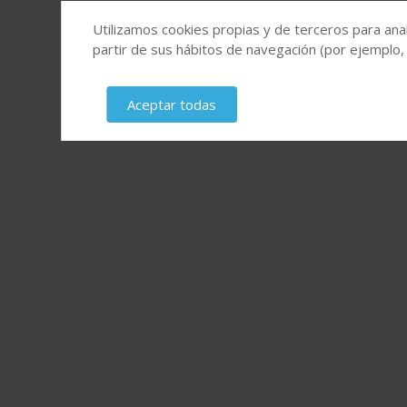
Utilizamos cookies propias y de terceros para anal
partir de sus hábitos de navegación (por ejemplo,
Aceptar todas