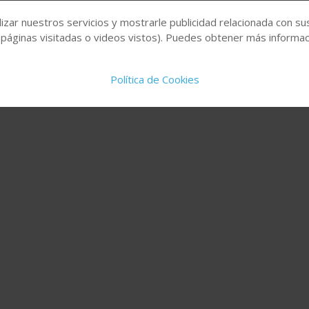
izar nuestros servicios y mostrarle publicidad relacionada con su
 páginas visitadas o videos vistos). Puedes obtener más informaci
Política de Cookies