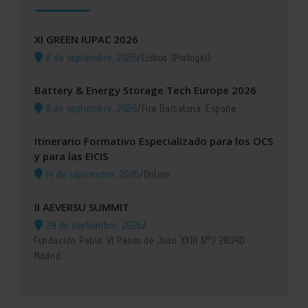
XI GREEN IUPAC 2026
8 de septiembre, 2026
/
Lisboa (Portugal)
Battery & Energy Storage Tech Europe 2026
8 de septiembre, 2026
/
Fira Barcelona, España
Itinerario Formativo Especializado para los OCS
y para las EICIS
14 de septiembre, 2026
/
Online
II AEVERSU SUMMIT
29 de septiembre, 2026
/
Fundación Pablo VI Paseo de Juan XXIII Nº3 28040
Madrid