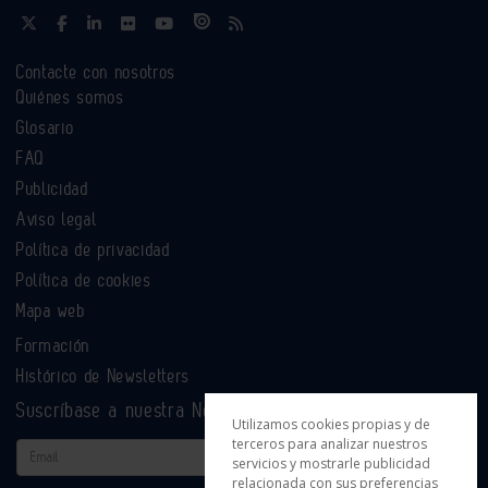
Contacte con nosotros
Quiénes somos
Glosario
FAQ
Publicidad
Aviso legal
Política de privacidad
Política de cookies
Mapa web
Formación
Histórico de Newsletters
Suscríbase a nuestra Newsletter
Utilizamos cookies propias y de
terceros para analizar nuestros
Email
servicios y mostrarle publicidad
relacionada con sus preferencias