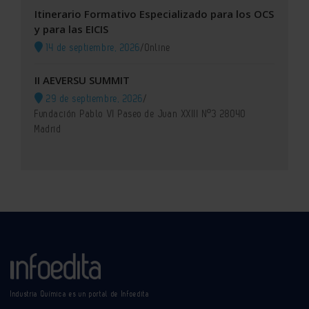
Itinerario Formativo Especializado para los OCS
y para las EICIS
14 de septiembre, 2026
/
Online
II AEVERSU SUMMIT
29 de septiembre, 2026
/
Fundación Pablo VI Paseo de Juan XXIII Nº3 28040
Madrid
Industria Química es un portal de Infoedita