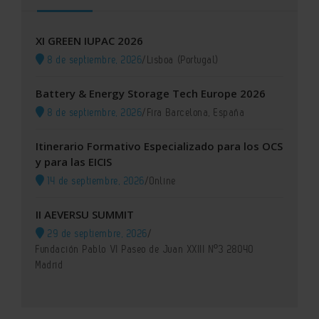
XI GREEN IUPAC 2026
8 de septiembre, 2026
/
Lisboa (Portugal)
Battery & Energy Storage Tech Europe 2026
8 de septiembre, 2026
/
Fira Barcelona, España
Itinerario Formativo Especializado para los OCS
y para las EICIS
14 de septiembre, 2026
/
Online
II AEVERSU SUMMIT
29 de septiembre, 2026
/
Fundación Pablo VI Paseo de Juan XXIII Nº3 28040
Madrid