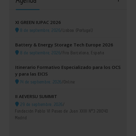
XI GREEN IUPAC 2026
8 de septiembre, 2026
/
Lisboa (Portugal)
Battery & Energy Storage Tech Europe 2026
8 de septiembre, 2026
/
Fira Barcelona, España
Itinerario Formativo Especializado para los OCS
y para las EICIS
14 de septiembre, 2026
/
Online
II AEVERSU SUMMIT
29 de septiembre, 2026
/
Fundación Pablo VI Paseo de Juan XXIII Nº3 28040
Madrid