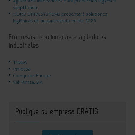
Agitadores innovadores para producción higiénica
simplificada
NORD DRIVESYSTEMS presentará soluciones
higiénicas de accionamiento en iba 2025
Empresas relacionadas a agitadores
industriales
TIMSA
Pimecsa
Comquima Europe
Vak Kimsa, S.A.
Publique su empresa GRATIS