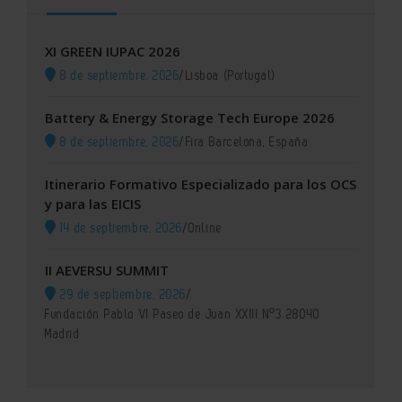
XI GREEN IUPAC 2026
8 de septiembre, 2026
/
Lisboa (Portugal)
Battery & Energy Storage Tech Europe 2026
8 de septiembre, 2026
/
Fira Barcelona, España
Itinerario Formativo Especializado para los OCS
y para las EICIS
14 de septiembre, 2026
/
Online
II AEVERSU SUMMIT
29 de septiembre, 2026
/
Fundación Pablo VI Paseo de Juan XXIII Nº3 28040
Madrid