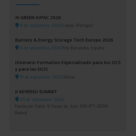
XI GREEN IUPAC 2026
8 de septiembre, 2026
/
Lisboa (Portugal)
Battery & Energy Storage Tech Europe 2026
8 de septiembre, 2026
/
Fira Barcelona, España
Itinerario Formativo Especializado para los OCS
y para las EICIS
14 de septiembre, 2026
/
Online
II AEVERSU SUMMIT
29 de septiembre, 2026
/
Fundación Pablo VI Paseo de Juan XXIII Nº3 28040
Madrid