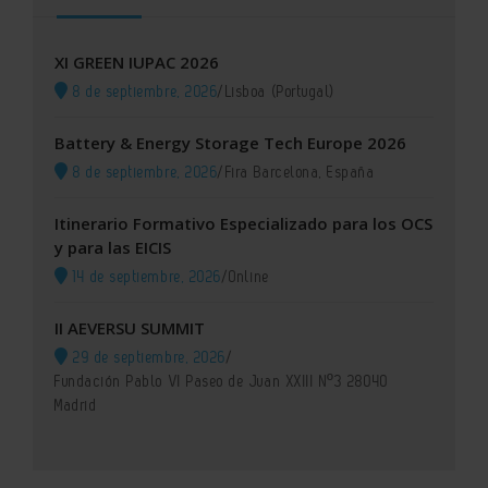
XI GREEN IUPAC 2026
8 de septiembre, 2026
/
Lisboa (Portugal)
Battery & Energy Storage Tech Europe 2026
8 de septiembre, 2026
/
Fira Barcelona, España
Itinerario Formativo Especializado para los OCS
y para las EICIS
14 de septiembre, 2026
/
Online
II AEVERSU SUMMIT
29 de septiembre, 2026
/
Fundación Pablo VI Paseo de Juan XXIII Nº3 28040
Madrid