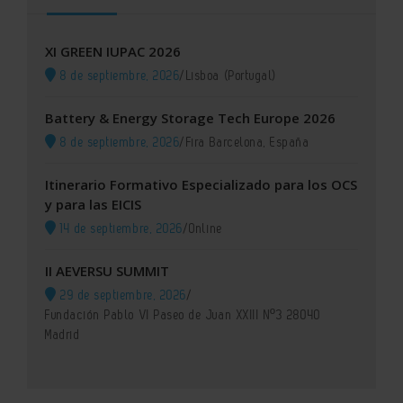
XI GREEN IUPAC 2026
8 de septiembre, 2026
/
Lisboa (Portugal)
Battery & Energy Storage Tech Europe 2026
8 de septiembre, 2026
/
Fira Barcelona, España
Itinerario Formativo Especializado para los OCS
y para las EICIS
14 de septiembre, 2026
/
Online
II AEVERSU SUMMIT
29 de septiembre, 2026
/
Fundación Pablo VI Paseo de Juan XXIII Nº3 28040
Madrid