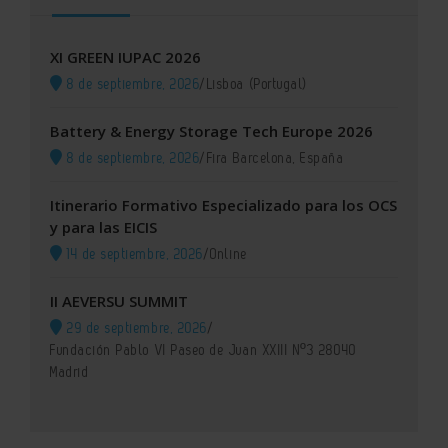
XI GREEN IUPAC 2026
8 de septiembre, 2026
/
Lisboa (Portugal)
Battery & Energy Storage Tech Europe 2026
8 de septiembre, 2026
/
Fira Barcelona, España
Itinerario Formativo Especializado para los OCS
y para las EICIS
14 de septiembre, 2026
/
Online
II AEVERSU SUMMIT
29 de septiembre, 2026
/
Fundación Pablo VI Paseo de Juan XXIII Nº3 28040
Madrid