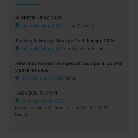
XI GREEN IUPAC 2026
8 de septiembre, 2026
/
Lisboa (Portugal)
Battery & Energy Storage Tech Europe 2026
8 de septiembre, 2026
/
Fira Barcelona, España
Itinerario Formativo Especializado para los OCS
y para las EICIS
14 de septiembre, 2026
/
Online
II AEVERSU SUMMIT
29 de septiembre, 2026
/
Fundación Pablo VI Paseo de Juan XXIII Nº3 28040
Madrid