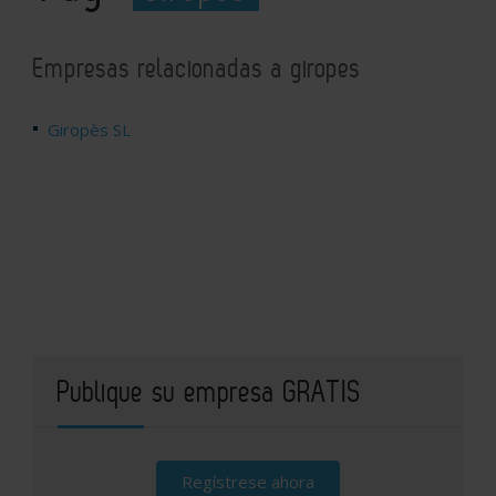
Empresas relacionadas a giropes
Giropès SL
Publique su empresa GRATIS
Regístrese ahora