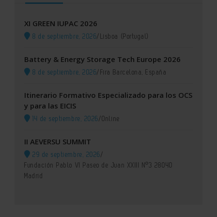
XI GREEN IUPAC 2026
8 de septiembre, 2026
/
Lisboa (Portugal)
Battery & Energy Storage Tech Europe 2026
8 de septiembre, 2026
/
Fira Barcelona, España
Itinerario Formativo Especializado para los OCS
y para las EICIS
14 de septiembre, 2026
/
Online
II AEVERSU SUMMIT
29 de septiembre, 2026
/
Fundación Pablo VI Paseo de Juan XXIII Nº3 28040
Madrid