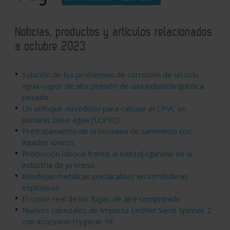
Noticias, productos y artículos relacionados
a octubre 2023
Solución de los problemas de corrosión de un ciclo
agua-vapor de alta presión de una industria química
pesada
Un enfoque novedoso para calcular el CPVC en
pinturas base agua (LCPVC)
Pretratamiento de la biomasa de sarmiento con
líquidos iónicos
Protección laboral frente al benzo[a]pireno en la
industria de proceso
Bandejas metálicas portacables en atmósferas
explosivas
El coste real de las fugas de aire comprimido
Nuevos cabezales de limpieza Lechler Serie Spinner 2
con accesorio Hygienic Fit