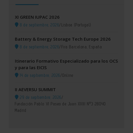
XI GREEN IUPAC 2026
8 de septiembre, 2026
/
Lisboa (Portugal)
Battery & Energy Storage Tech Europe 2026
8 de septiembre, 2026
/
Fira Barcelona, España
Itinerario Formativo Especializado para los OCS
y para las EICIS
14 de septiembre, 2026
/
Online
II AEVERSU SUMMIT
29 de septiembre, 2026
/
Fundación Pablo VI Paseo de Juan XXIII Nº3 28040
Madrid