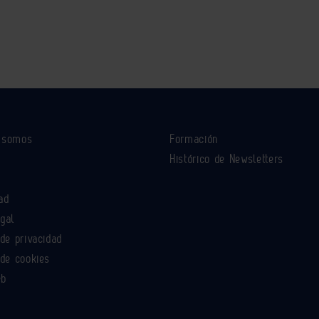
s somos
Formación
Histórico de Newsletters
ad
egal
 de privacidad
 de cookies
eb