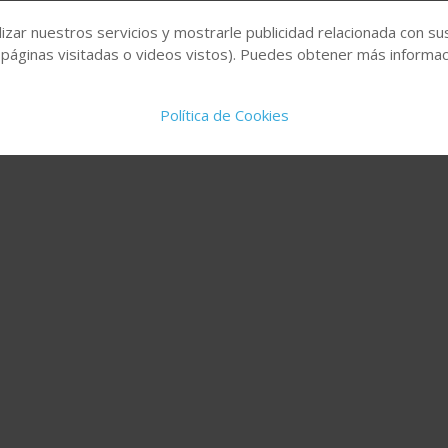
izar nuestros servicios y mostrarle publicidad relacionada con su
 páginas visitadas o videos vistos). Puedes obtener más informaci
Política de Cookies