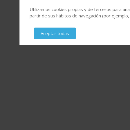
Utilizamos cookies propias y de terceros para anal
partir de sus hábitos de navegación (por ejemplo,
Aceptar todas