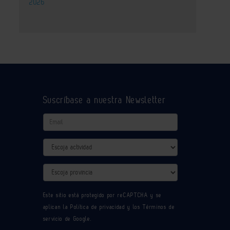
2026
Suscríbase a nuestra Newsletter
Email
Actividad
Provincia
Este sitio está protegido por reCAPTCHA y se
aplican la
Política de privacidad
y los
Términos de
servicio
de Google.