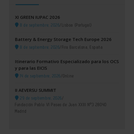
XI GREEN IUPAC 2026
8 de septiembre, 2026
/
Lisboa (Portugal)
Battery & Energy Storage Tech Europe 2026
8 de septiembre, 2026
/
Fira Barcelona, España
Itinerario Formativo Especializado para los OCS
y para las EICIS
14 de septiembre, 2026
/
Online
II AEVERSU SUMMIT
29 de septiembre, 2026
/
Fundación Pablo VI Paseo de Juan XXIII Nº3 28040
Madrid