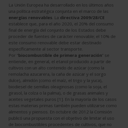
La Unión Europea ha desarrollado en los últimos años
una política estratégica conjunta en el marco de las
energías renovables
. La
directiva 2009/28/CE
establece que, para el año 2020, el 20% del consumo
final de energía del conjunto de los Estados debe
proceder de fuentes de carácter renovable; el 10% de
este consumo renovable debe estar destinado
específicamente al sector transporte.
Por “
biocombustible de primera generación
” se
entiende, en general, el etanol producido a partir de
cultivos con un alto contenido de azúcar (como la
remolacha azucarera, la caña de azúcar y el sorgo
dulce), almidón (como el maíz, el trigo y la yuca),
biodiesel de semillas oleaginosas (como la soja, el
girasol, la colza o la palma), o de grasas animales y
aceites vegetales puros [1]. En la mayoría de los casos
estas materias primas también pueden utilizarse como
alimentos y piensos. En octubre de 2012 la Comisión
publicó una propuesta con el objetivo de limitar el uso
de biocombustibles procedentes de cultivos, que no