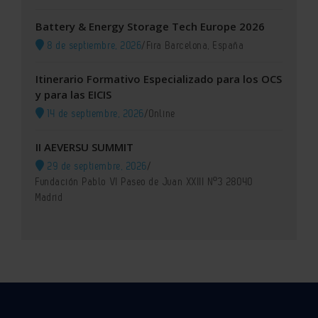
Battery & Energy Storage Tech Europe 2026
8 de septiembre, 2026
/
Fira Barcelona, España
Itinerario Formativo Especializado para los OCS
y para las EICIS
14 de septiembre, 2026
/
Online
II AEVERSU SUMMIT
29 de septiembre, 2026
/
Fundación Pablo VI Paseo de Juan XXIII Nº3 28040
Madrid