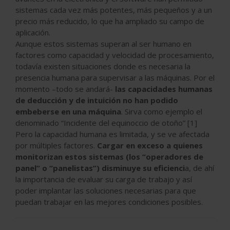
sistemas cada vez más potentes, más pequeños y a un
precio más reducido, lo que ha ampliado su campo de
aplicación.
Aunque estos sistemas superan al ser humano en
factores como capacidad y velocidad de procesamiento,
todavía existen situaciones donde es necesaria la
presencia humana para supervisar a las máquinas. Por el
momento –todo se andará-
las capacidades humanas
de deducción y de intuición no han podido
embeberse en una máquina
. Sirva como ejemplo el
denominado “Incidente del equinoccio de otoño” [1]
Pero la capacidad humana es limitada, y se ve afectada
por múltiples factores.
Cargar en exceso a quienes
monitorizan estos sistemas (los “operadores de
panel” o “panelistas”) disminuye su eficienci
a, de ahí
la importancia de evaluar su carga de trabajo y así
poder implantar las soluciones necesarias para que
puedan trabajar en las mejores condiciones posibles.