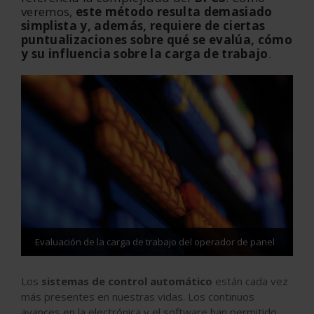
veremos,
este método resulta demasiado
simplista y, además, requiere de ciertas
puntualizaciones sobre qué se evalúa, cómo
y su influencia sobre la carga de trabajo
.
Evaluación de la carga de trabajo del operador de panel
Los
sistemas de control automático
están cada vez
más presentes en nuestras vidas. Los continuos
avances en la electrónica y el software han permitido