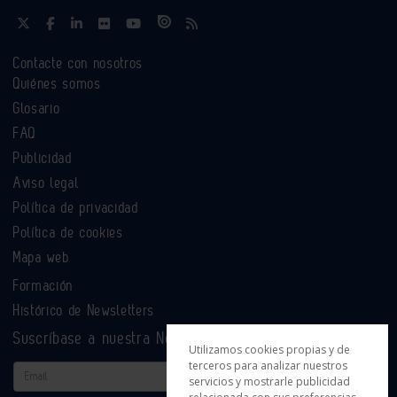
Contacte con nosotros
Quiénes somos
Glosario
FAQ
Publicidad
Aviso legal
Política de privacidad
Política de cookies
Mapa web
Formación
Histórico de Newsletters
Suscríbase a nuestra Newsletter
Utilizamos cookies propias y de
terceros para analizar nuestros
Email
servicios y mostrarle publicidad