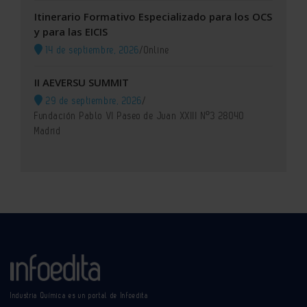
Itinerario Formativo Especializado para los OCS
y para las EICIS
14 de septiembre, 2026
/
Online
II AEVERSU SUMMIT
29 de septiembre, 2026
/
Fundación Pablo VI Paseo de Juan XXIII Nº3 28040
Madrid
Industria Química es un portal de Infoedita