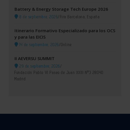
Battery & Energy Storage Tech Europe 2026
8 de septiembre, 2026
/
Fira Barcelona, España
Itinerario Formativo Especializado para los OCS
y para las EICIS
14 de septiembre, 2026
/
Online
II AEVERSU SUMMIT
29 de septiembre, 2026
/
Fundación Pablo VI Paseo de Juan XXIII Nº3 28040
Madrid