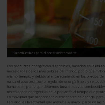
Biocombustibles para el sector del transporte
Los productos energéticos disponibles, basados en la utilizac
necesidades de los más pobres del mundo, por lo que millone
mismo tiempo, y debido al encarecimiento en los precios del
nunca el abastecimiento regular de energía limpia y renovab
humanidad, por lo que debemos buscar nuevos combustibles q
necesidades energéticas de la población al tiempo que prot
La movilidad que proporciona el transporte es esencial para e
terciario, es la actividad que absorbe la mayor parte de la