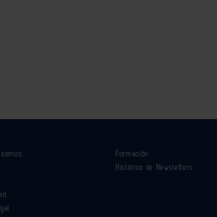
s somos
Formación
Histórico de Newsletters
ad
egal