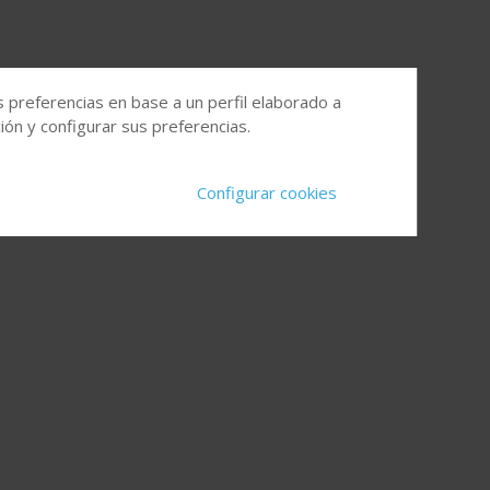
s preferencias en base a un perfil elaborado a
ón y configurar sus preferencias.
Configurar cookies