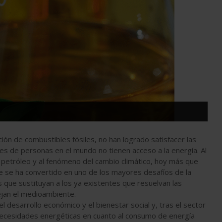
ión de combustibles fósiles, no han logrado satisfacer las
s de personas en el mundo no tienen acceso a la energía. Al
 petróleo y al fenómeno del cambio climático, hoy más que
le se ha convertido en uno de los mayores desafíos de la
ue sustituyan a los ya existentes que resuelvan las
ejan el medioambiente.
l desarrollo económico y el bienestar social y, tras el sector
s necesidades energéticas en cuanto al consumo de energía