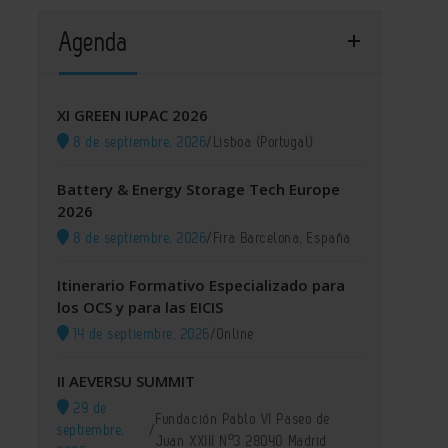
Agenda
XI GREEN IUPAC 2026
8 de septiembre, 2026
/
Lisboa (Portugal)
Battery & Energy Storage Tech Europe
2026
8 de septiembre, 2026
/
Fira Barcelona, España
Itinerario Formativo Especializado para
los OCS y para las EICIS
14 de septiembre, 2026
/
Online
II AEVERSU SUMMIT
29 de
Fundación Pablo VI Paseo de
septiembre,
/
Juan XXIII Nº3 28040 Madrid