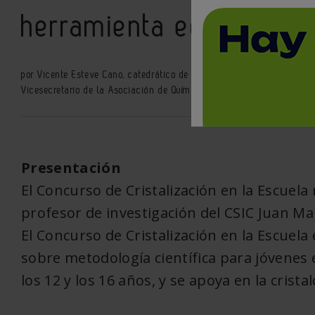
herramienta educativa 
por Vicente Esteve Cano, catedrático de Química Inorgánica de la Uni
Vicesecretario de la Asociación de Químicos de la Comunidad Valen
Presentación
El Concurso de Cristalización en la Escuela
profesor de investigación del CSIC Juan Ma
El Concurso de Cristalización en la Escuel
sobre metodología científica para jóvene
los 12 y los 16 años, y se apoya en la cristal