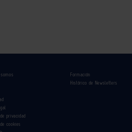
s somos
Formación
Histórico de Newsletters
ad
egal
 de privacidad
 de cookies