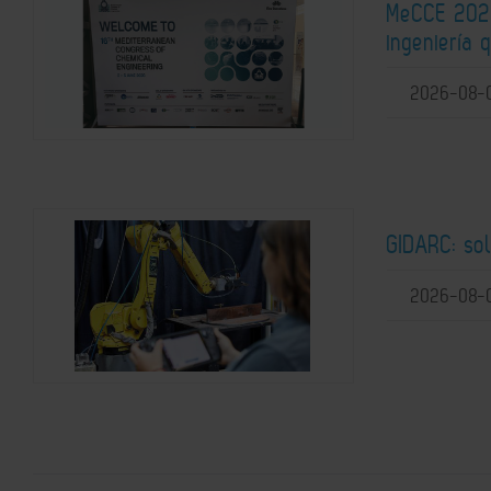
MeCCE 2026
ingeniería 
2026-08-
GIDARC: so
2026-08-