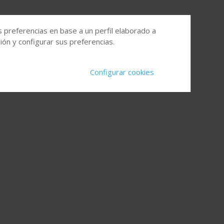
s preferencias en base a un perfil elaborado a
ón y configurar sus preferencias.
Configurar cookies