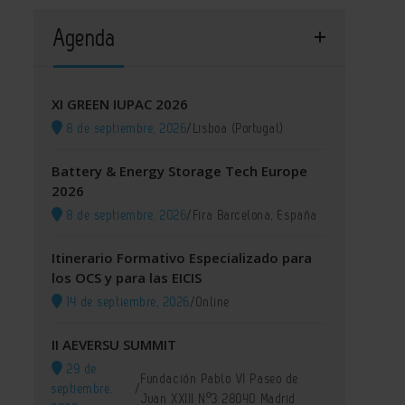
Agenda
XI GREEN IUPAC 2026
8 de septiembre, 2026
/
Lisboa (Portugal)
Battery & Energy Storage Tech Europe
2026
8 de septiembre, 2026
/
Fira Barcelona, España
Itinerario Formativo Especializado para
los OCS y para las EICIS
14 de septiembre, 2026
/
Online
II AEVERSU SUMMIT
29 de
Fundación Pablo VI Paseo de
septiembre,
/
Juan XXIII Nº3 28040 Madrid