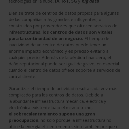
tecnologías en la nube,
IA, IoT, 5G
y
big data
.
Bien se trate de centros de datos propios para algunas
de las compañías más grandes e influyentes, o
construidos por proveedores que ofrecen servicios de
infraestructuras,
los centros de datos son vitales
para la continuidad de un negocio.
El tiempo de
inactividad de un centro de datos puede tener un
enorme impacto económico y es preciso evitarlo a
cualquier precio. Además de la pérdida financiera, el
daño reputacional puede ser igual de grave, en especial
cuando el centro de datos ofrece soporte a servicios de
cara al cliente.
Garantizar el tiempo de actividad resulta cada vez más
complicado para los centros de datos. Debido a
la abundante infraestructura mecánica, eléctrica y
electrónica existente bajo el mismo techo,
el sobrecalentamiento supone una gran
preocupación,
no solo porque la infraestructura no
utilice la energía eficientemente, sino también porque el