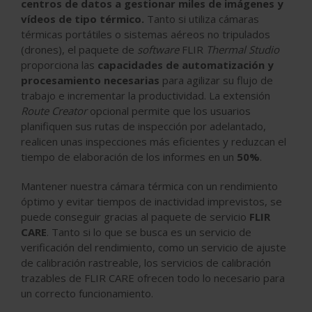
centros de datos a gestionar miles de imágenes y
vídeos de tipo térmico.
Tanto si utiliza cámaras
térmicas portátiles o sistemas aéreos no tripulados
(drones), el paquete de
software
FLIR
Thermal Studio
proporciona las
capacidades de automatización y
procesamiento necesarias
para agilizar su flujo de
trabajo e incrementar la productividad. La extensión
Route Creator
opcional permite que los usuarios
planifiquen sus rutas de inspección por adelantado,
realicen unas inspecciones más eficientes y reduzcan el
tiempo de elaboración de los informes en un
50%
.
Mantener nuestra cámara térmica con un rendimiento
óptimo y evitar tiempos de inactividad imprevistos, se
puede conseguir gracias al paquete de servicio
FLIR
CARE
. Tanto si lo que se busca es un servicio de
verificación del rendimiento, como un servicio de ajuste
de calibración rastreable, los servicios de calibración
trazables de FLIR CARE ofrecen todo lo necesario para
un correcto funcionamiento.