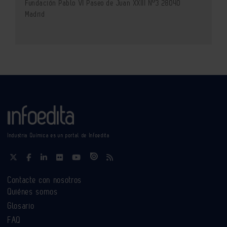
Fundación Pablo VI Paseo de Juan XXIII Nº3 28040
Madrid
Industria Química es un portal de Infoedita
Contacte con nosotros
Quiénes somos
Glosario
FAQ