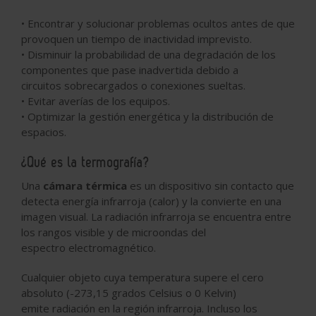
• Encontrar y solucionar problemas ocultos antes de que
provoquen un tiempo de inactividad imprevisto.
• Disminuir la probabilidad de una degradación de los
componentes que pase inadvertida debido a
circuitos sobrecargados o conexiones sueltas.
• Evitar averías de los equipos.
• Optimizar la gestión energética y la distribución de
espacios.
¿Qué es la termografía?
Una
cámara térmica
es un dispositivo sin contacto que
detecta energía infrarroja (calor) y la convierte en una
imagen visual. La radiación infrarroja se encuentra entre
los rangos visible y de microondas del
espectro electromagnético.
Cualquier objeto cuya temperatura supere el cero
absoluto (-273,15 grados Celsius o 0 Kelvin)
emite radiación en la región infrarroja. Incluso los