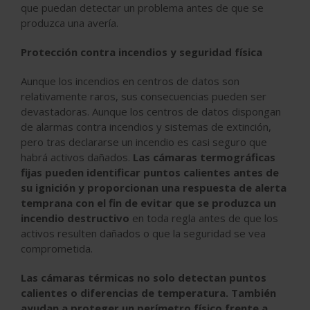
que puedan detectar un problema antes de que se
produzca una avería.
Protección contra incendios y seguridad física
Aunque los incendios en centros de datos son
relativamente raros, sus consecuencias pueden ser
devastadoras. Aunque los centros de datos dispongan
de alarmas contra incendios y sistemas de extinción,
pero tras declararse un incendio es casi seguro que
habrá activos dañados.
Las cámaras termográficas
fijas pueden identificar puntos calientes antes de
su ignición y proporcionan una respuesta de alerta
temprana con el fin de evitar que se produzca un
incendio destructivo
en toda regla antes de que los
activos resulten dañados o que la seguridad se vea
comprometida.
Las cámaras térmicas no solo detectan puntos
calientes o diferencias de temperatura. También
ayudan a proteger un perímetro físico frente a