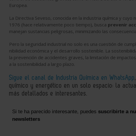
Europea.
La Directiva Seveso, conocida en la industria química y cuyo 
1976 (hace relativamente poco tiempo), busca
prevenir acc
manejan sustancias peligrosas, minimizando las consecuencia
Pero la seguridad industrial no solo es una cuestión de cumpl
nibilidad económica y el desarrollo sostenible. La sostenibil
la prevención de accidentes graves, la limitación de impacto
a la sostenibilidad a largo plazo.
Sigue el canal de Industria Química en WhatsApp
químico y energético en un solo espacio: la actual
más detallados e interesantes.
Si te ha parecido interesante, puedes
suscribirte a n
newsletters