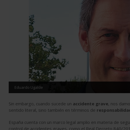
Eduardo Ugalde
Sin embargo, cuando sucede un
accidente grave
, nos damo
sentido literal, sino también en términos de
responsabilidad
España cuenta con un marco legal amplio en materia de seguri
control de accidentes graves, como el Real Decreto 840/2015