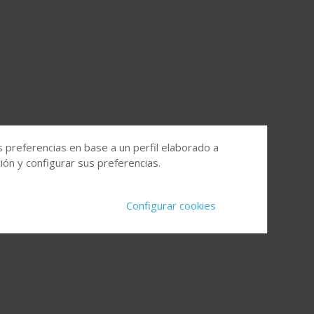
s preferencias en base a un perfil elaborado a
ón y configurar sus preferencias.
Configurar cookies