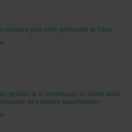
ón ecológica justa como oportunidad de futuro
04
os desafíos de la fermentación en estado sólido:
percolador para producir biosurfactantes
04