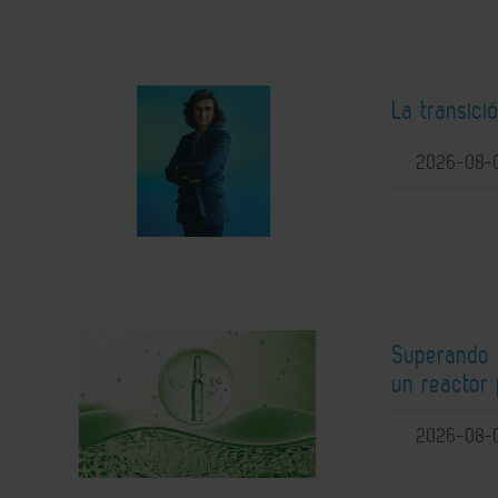
La transici
2026-08-
Superando l
un reactor 
2026-08-