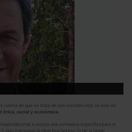
s cuenta de que se trata de una cuestión vital, no solo en
 ética, social y económica.
dad industrial, e incluso una normativa específica para el
, que transpone la Directiva Seveso III de la Unión