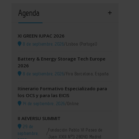
Agenda
XI GREEN IUPAC 2026
8 de septiembre, 2026
/
Lisboa (Portugal)
Battery & Energy Storage Tech Europe
2026
8 de septiembre, 2026
/
Fira Barcelona, España
Itinerario Formativo Especializado para
los OCS y para las EICIS
14 de septiembre, 2026
/
Online
II AEVERSU SUMMIT
29 de
Fundación Pablo VI Paseo de
septiembre,
/
Juan XXIII Nº3 28040 Madrid