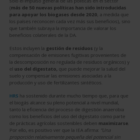
solo el impulso general de las políticas en el sector
(
más de 50 nuevas políticas han sido introducidas
para apoyar los biogases desde 2020
, a medida que
los países reconocen cada vez más sus beneficios), sino
que también subraya la importancia de valorar los
beneficios colaterales de la DA.
Estos incluyen la
gestión de residuos
(y la
compensación de emisiones fugitivas provenientes de
la descomposición no regulada de residuos orgánicos) y
el
uso del digestato,
que puede mejorar la salud del
suelo y compensar las emisiones asociadas a la
producción y uso de fertilizantes sintéticos.
HRS
ha sostenido durante mucho tiempo que, para que
el biogás alcance su pleno potencial a nivel mundial,
tanto la eficiencia del proceso de digestión anaerobia
como los beneficios del uso del digestato como parte
de prácticas agrícolas sostenibles deben
maximizarse
.
Por ello, es positivo ver que la IEA afirma:
“Una
proporción relativamente pequeña del potencial sin