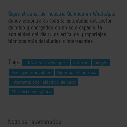
Sigue el canal de Industria Química en WhatsApp
,
donde encontrarás toda la actualidad del sector
químico y energético en un solo espacio: la
actualidad del día y los artículos y reportajes
técnicos más detallados e interesantes.
Tags:
HRS Heat Exchangers
informe
Biogás
Energías renovables
Digestión Anaerobia
Intercambiador eléctrico de calor
Eficiencia energética
Noticias relacionadas