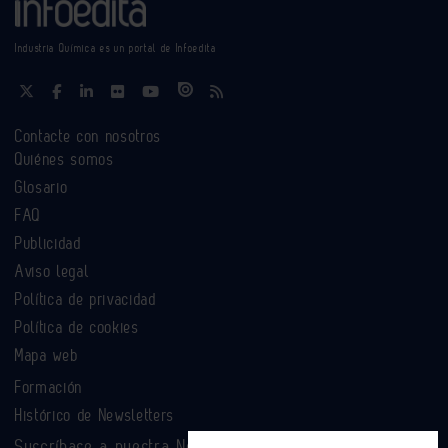
Industria Química es un portal de Infoedita
Contacte con nosotros
Quiénes somos
Glosario
FAQ
Publicidad
Aviso legal
Política de privacidad
Política de cookies
Mapa web
Formación
Histórico de Newsletters
Suscríbase a nuestra Newsletter