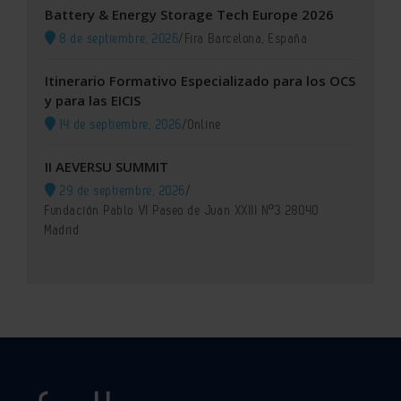
Battery & Energy Storage Tech Europe 2026
8 de septiembre, 2026
/
Fira Barcelona, España
Itinerario Formativo Especializado para los OCS
y para las EICIS
14 de septiembre, 2026
/
Online
II AEVERSU SUMMIT
29 de septiembre, 2026
/
Fundación Pablo VI Paseo de Juan XXIII Nº3 28040
Madrid