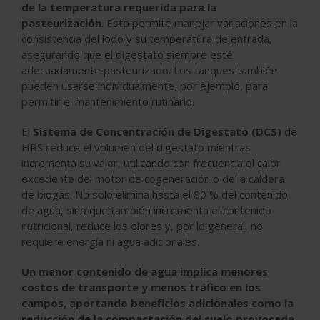
de la temperatura requerida para la
pasteurización
. Esto permite manejar variaciones en la
consistencia del lodo y su temperatura de entrada,
asegurando que el digestato siempre esté
adecuadamente pasteurizado. Los tanques también
pueden usarse individualmente, por ejemplo, para
permitir el mantenimiento rutinario.
El
Sistema de Concentración de Digestato (DCS)
de
HRS reduce el volumen del digestato mientras
incrementa su valor, utilizando con frecuencia el calor
excedente del motor de cogeneración o de la caldera
de biogás. No solo elimina hasta el 80 % del contenido
de agua, sino que también incrementa el contenido
nutricional, reduce los olores y, por lo general, no
requiere energía ni agua adicionales.
Un menor contenido de agua implica menores
costos de transporte y menos tráfico en los
campos, aportando beneficios adicionales como la
reducción de la compactación del suelo provocada