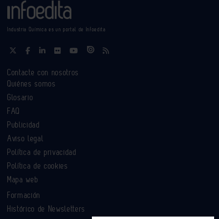
Industria Química es un portal de Infoedita
Contacte con nosotros
Quiénes somos
Glosario
FAQ
Publicidad
Aviso legal
Política de privacidad
Política de cookies
Mapa web
Formación
Histórico de Newsletters