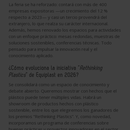
La feria se ha reforzado: contará con más de 400
empresas expositoras —un crecimiento del 12 %
respecto a 2023— y casi un tercio provendrá del
extranjero, lo que realza su carácter internacional.
Además, hemos renovado los espacios para actividades
con un enfoque práctico: mesas redondas, muestras de
soluciones sostenibles, conferencias técnicas. Todo
pensado para impulsar la innovación real y el
conocimiento aplicado.
¿Cómo evoluciona la iniciativa “
Rethinking
Plastics
” de Equiplast en 2026?
Se consolidará como un espacio de conocimiento y
debate abierto. Queremos mostrar con hechos que el
plástico puede tener múltiples vidas. Habrá un
showroom de productos hechos con plástico
sostenible, entre los que elegiremos los ganadores de
los premios “Rethinking Plastics”. Y, como novedad,
incorporamos un programa de conferencias sobre
buenas prácticas y proyectos innovadores en el sector,