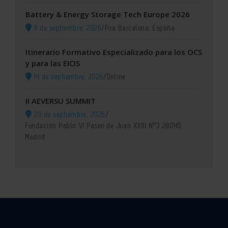
Battery & Energy Storage Tech Europe 2026
8 de septiembre, 2026
/
Fira Barcelona, España
Itinerario Formativo Especializado para los OCS
y para las EICIS
14 de septiembre, 2026
/
Online
II AEVERSU SUMMIT
29 de septiembre, 2026
/
Fundación Pablo VI Paseo de Juan XXIII Nº3 28040
Madrid