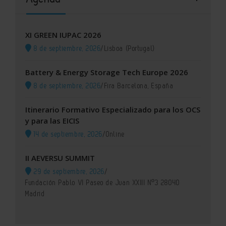
XI GREEN IUPAC 2026
8 de septiembre, 2026
/
Lisboa (Portugal)
Battery & Energy Storage Tech Europe 2026
8 de septiembre, 2026
/
Fira Barcelona, España
Itinerario Formativo Especializado para los OCS
y para las EICIS
14 de septiembre, 2026
/
Online
II AEVERSU SUMMIT
29 de septiembre, 2026
/
Fundación Pablo VI Paseo de Juan XXIII Nº3 28040
Madrid