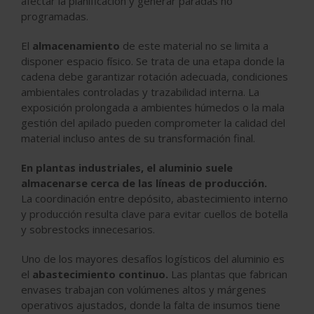
afectar la planificación y generar paradas no
programadas.
El
almacenamiento
de este material no se limita a
disponer espacio físico. Se trata de una etapa donde la
cadena debe garantizar
rotación adecuada
,
condiciones
ambientales controladas
y
trazabilidad interna
. La
exposición prolongada a ambientes húmedos o la mala
gestión del apilado pueden comprometer la calidad del
material incluso antes de su transformación final.
En plantas industriales, el aluminio suele
almacenarse cerca de las líneas de producción.
La
coordinación
entre depósito, abastecimiento interno
y producción resulta clave para evitar cuellos de botella
y sobrestocks innecesarios.
Uno de los mayores desafíos logísticos del aluminio es
el
abastecimiento continuo.
Las plantas que fabrican
envases trabajan con volúmenes altos y márgenes
operativos ajustados, donde la falta de insumos tiene