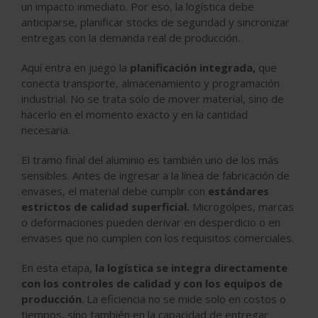
un impacto inmediato. Por eso, la logística debe
anticiparse,
planificar stocks
de seguridad y sincronizar
entregas con la demanda real de producción.
Aquí entra en juego la
planificación integrada,
que
conecta transporte, almacenamiento y programación
industrial. No se trata solo de mover material, sino de
hacerlo en el momento exacto y en la cantidad
necesaria.
El tramo final del aluminio es también uno de los más
sensibles. Antes de ingresar a la línea de fabricación de
envases, el material debe cumplir con
estándares
estrictos de calidad superficial.
Microgolpes, marcas
o deformaciones pueden derivar en desperdicio o en
envases que no cumplen con los
requisitos comerciales
.
En esta etapa,
la logística se integra directamente
con los controles de calidad y con los equipos de
producción
. La eficiencia no se mide solo en costos o
tiempos, sino también en la capacidad de
entregar