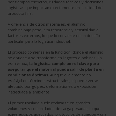
por
tiempos
estrictos,
cuidados
técnicos y
decisiones
logísticas
que impactan directamente en la calidad del
producto final.
A diferencia de otros materiales, el aluminio
combina
bajo peso
,
alta resistencia
y
sensibilidad a
factores externos
, lo que lo convierte en un desafío
particular para la logística industrial.
El proceso comienza en la
fundición
, donde el aluminio
se obtiene y se transforma en lingotes o bobinas. En
esta etapa,
la logística cumple un rol clave para
asegurar que el material pueda salir de planta en
condiciones óptimas
. Aunque el elemento no
es
frágil
en términos estructurales, sí puede verse
afectado por golpes, deformaciones o exposición
inadecuada al ambiente.
El primer traslado suele realizarse en grandes
volúmenes y con unidades de carga pesadas, lo que
exige
equipos adecuados
,
protocolos de sujeción
y una