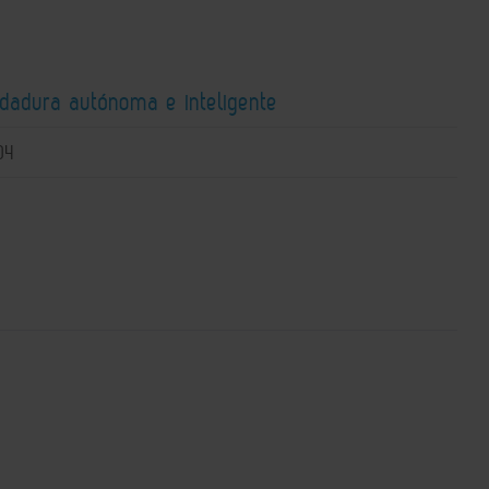
ldadura autónoma e inteligente
04