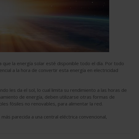
 que la energía solar esté disponible todo el día. Por todo
ial a la hora de convertir esta energía en electricidad
do les da el sol, lo cual limita su rendimiento a las horas de
enamiento de energía, deben utilizarse otras formas de
es fósiles no renovables, para alimentar la red.
 más parecida a una central eléctrica convencional,