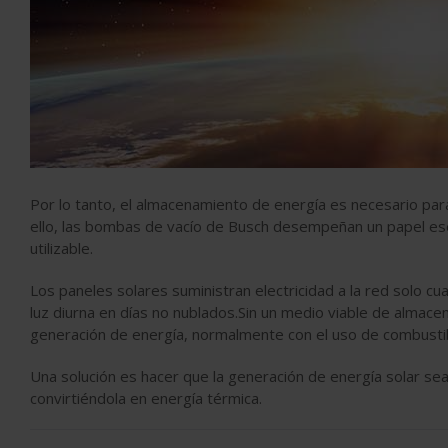
Por lo tanto, el almacenamiento de energía es necesario para
ello, las bombas de vacío de Busch desempeñan un papel esenc
utilizable.
Los paneles solares suministran electricidad a la red solo cuan
luz diurna en días no nublados.Sin un medio viable de almac
generación de energía, normalmente con el uso de combustibl
Una solución es hacer que la generación de energía solar sea
convirtiéndola en energía térmica.