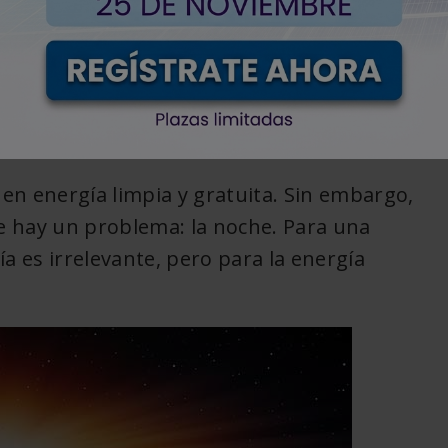
< Volver
 en energía limpia y gratuita. Sin embargo,
e hay un problema: la noche. Para una
día es irrelevante, pero para la energía