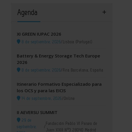
Agenda
XI GREEN IUPAC 2026
8 de septiembre, 2026
/
Lisboa (Portugal)
Battery & Energy Storage Tech Europe
2026
8 de septiembre, 2026
/
Fira Barcelona, España
Itinerario Formativo Especializado para
los OCS y para las EICIS
14 de septiembre, 2026
/
Online
II AEVERSU SUMMIT
29 de
Fundación Pablo VI Paseo de
septiembre,
/
Juan XXIII Nº3 28040 Madrid