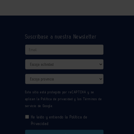
Suscríbase a nuestra Newsletter
Email
Actividad
Provincia
Este sitio está protegido por reCAPTCHA y se
aplican la
Política de privacidad
y los
Términos de
servicio
de Google.
He leído y entiendo la
Política de
Privacidad