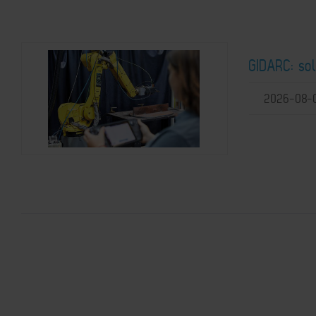
GIDARC: so
2026-08-