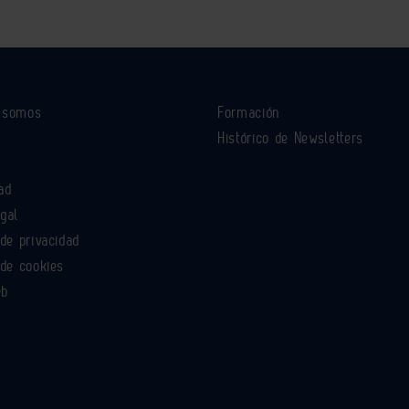
s somos
Formación
Histórico de Newsletters
ad
egal
 de privacidad
 de cookies
eb