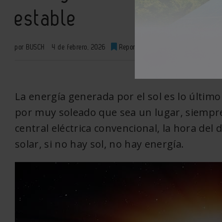
estable
por BUSCH
4 de febrero, 2026
Reportajes
0
XML
La energía generada por el sol es lo último
por muy soleado que sea un lugar, siempr
central eléctrica convencional, la hora del 
solar, si no hay sol, no hay energía.