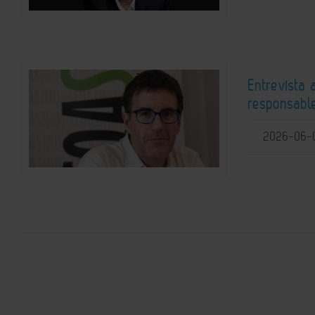
Entrevista 
responsabl
2026-06-