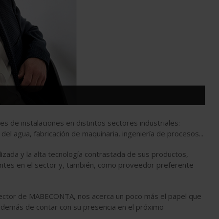
 de instalaciones en distintos sectores industriales:
 del agua, fabricación de maquinaria, ingeniería de procesos...
lizada y la alta tecnología contrastada de sus productos,
tes en el sector y, también, como proveedor preferente
director de MABECONTA, nos acerca un poco más el papel que
además de contar con su presencia en el próximo