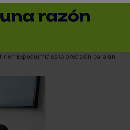
< Volver
ir en Expoquimia es la precisión para un