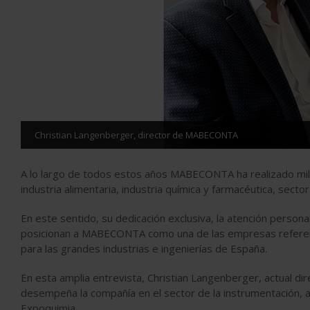
Christian Langenberger, director de MABECONTA
A lo largo de todos estos años MABECONTA ha realizado miles
industria alimentaria, industria química y farmacéutica, sector
En este sentido, su dedicación exclusiva, la atención persona
posicionan a MABECONTA como una de las empresas referen
para las grandes industrias e ingenierías de España.
En esta amplia entrevista, Christian Langenberger, actual 
desempeña la compañía en el sector de la instrumentación, 
Expoquimia.