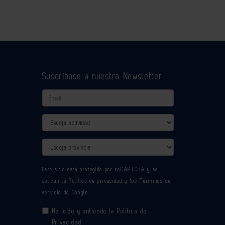
Suscríbase a nuestra Newsletter
Email
Actividad
Provincia
Este sitio está protegido por reCAPTCHA y se
aplican la
Política de privacidad
y los
Términos de
servicio
de Google.
He leído y entiendo la
Política de
Privacidad