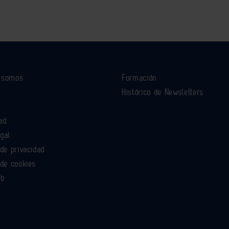
s somos
Formación
Histórico de Newsletters
ad
egal
 de privacidad
 de cookies
eb