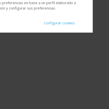
s preferencias en base a un perfil elaborado a
ón y configurar sus preferencias.
Configurar cookies