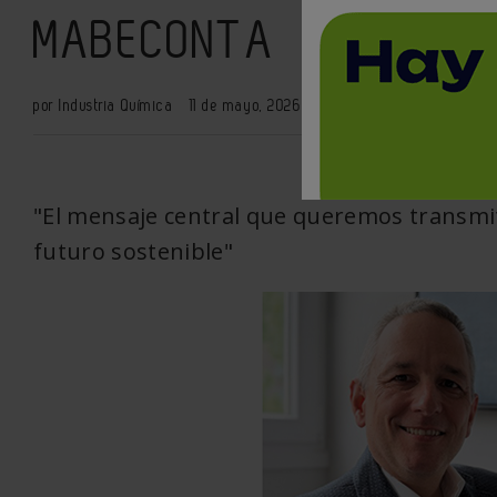
MABECONTA
por Industria Química
11 de mayo, 2026
Entrevistas
0
XML
"El mensaje central que queremos transmit
futuro sostenible"