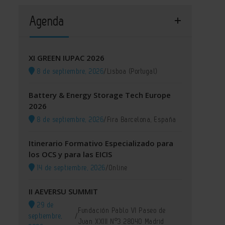
Agenda
XI GREEN IUPAC 2026
8 de septiembre, 2026
/
Lisboa (Portugal)
Battery & Energy Storage Tech Europe
2026
8 de septiembre, 2026
/
Fira Barcelona, España
Itinerario Formativo Especializado para
los OCS y para las EICIS
14 de septiembre, 2026
/
Online
II AEVERSU SUMMIT
29 de
Fundación Pablo VI Paseo de
septiembre,
/
Juan XXIII Nº3 28040 Madrid